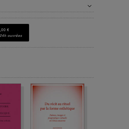
,00 €
 24h ouvrées