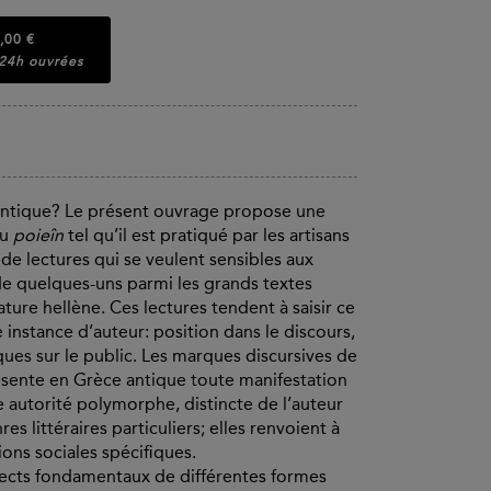
,00 €
 24h ouvrées
 antique? Le présent ouvrage propose une
du
poieîn
tel qu’il est pratiqué par les artisans
 de lectures qui se veulent sensibles aux
de quelques-uns parmi les grands textes
ture hellène. Ces lectures tendent à saisir ce
nstance d’auteur: position dans le discours,
iques sur le public. Les marques discursives de
résente en Grèce antique toute manifestation
 autorité polymorphe, distincte de l’auteur
 littéraires particuliers; elles renvoient à
ons sociales spécifiques.
spects fondamentaux de différentes formes