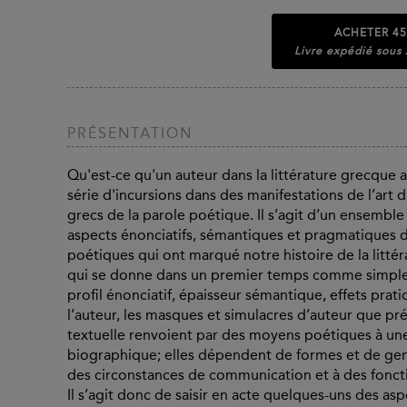
ACHETER
45
Livre expédié sous
PRÉSENTATION
Qu'est-ce qu'un auteur dans la littérature grecque
série d'incursions dans des manifestations de l’art 
grecs de la parole poétique. Il s’agit d’un ensemble
aspects énonciatifs, sémantiques et pragmatiques 
poétiques qui ont marqué notre histoire de la littéra
qui se donne dans un premier temps comme simple i
profil énonciatif, épaisseur sémantique, effets prat
l’auteur, les masques et simulacres d’auteur que p
textuelle renvoient par des moyens poétiques à une
biographique; elles dépendent de formes et de genres
des circonstances de communication et à des foncti
Il s’agit donc de saisir en acte quelques-uns des a