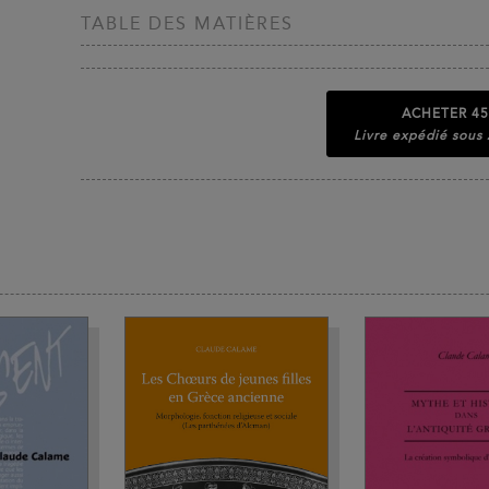
TABLE DES MATIÈRES
ACHETER
45
Livre expédié sous