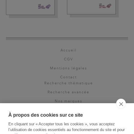
Accueil
CGV
Mentions légales
Contact
Recherche thématique
Recherche avancée
Nos marques
Rights & permissions
À propos des cookies sur ce site
Espace pro
En cliquant sur « Accepter tous les cookies », vous acceptez
Newsletter
l’utilisation de cookies essentiels au fonctionnement du site et pour
La Vie des Classiques