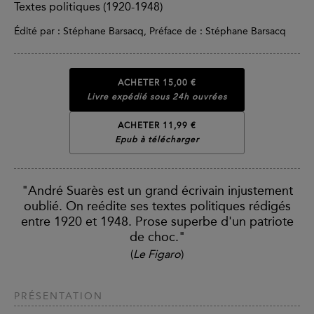
Textes politiques (1920-1948)
Édité par : Stéphane Barsacq, Préface de : Stéphane Barsacq
ACHETER
15,00 €
Livre expédié sous 24h ouvrées
ACHETER 11,99 €
Epub à télécharger
"André Suarès est un grand écrivain injustement
oublié. On reédite ses textes politiques rédigés
entre 1920 et 1948. Prose superbe d'un patriote
de choc."
(
Le Figaro
)
PRÉSENTATION