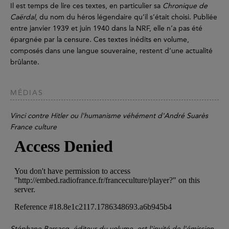
Il est temps de lire ces textes, en particulier sa
Chronique de
Caërdal
, du nom du héros légendaire qu’il s’était choisi. Publiée
entre janvier 1939 et juin 1940 dans la NRF, elle n’a pas été
épargnée par la censure. Ces textes inédits en volume,
composés dans une langue souveraine, restent d’une actualité
brûlante.
MÉDIAS
Vinci contre Hitler ou l'humanisme véhément d'André Suarès
France culture
Stéphane Barsacq, éditeur du volume, est l'invité de l'émission