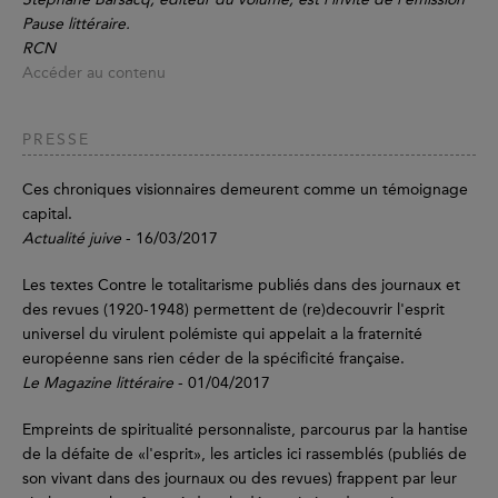
Pause littéraire.
RCN
Accéder au contenu
PRESSE
Ces chroniques visionnaires demeurent comme un témoignage
capital.
Actualité juive
- 16/03/2017
Les textes Contre le totalitarisme publiés dans des journaux et
des revues (1920-1948) permettent de (re)decouvrir l'esprit
universel du virulent polémiste qui appelait a la fraternité
européenne sans rien céder de la spécificité française.
Le Magazine littéraire
- 01/04/2017
Empreints de spiritualité personnaliste, parcourus par la hantise
de la défaite de «l'esprit», les articles ici rassemblés (publiés de
son vivant dans des journaux ou des revues) frappent par leur