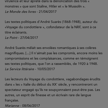
virulence et leur âpreté dans la dénonciation des trois «
monstres » que sont Staline, Hitler et « le Mussolin ».
Le Monde des livres
- 21/04/2017
Les textes politiques d'André Suarès (1868-1948), auteur du
«Voyage du condottiere », cofondateur de la NRF, sont à ce
titre éclairants.
Le Point
- 27/04/2017
André Suarès mêlait ses envolées romantiques à ses colères
magnifiques. [...] Il n'aimait pas les compromis, encore moins les
compromissions et les complaisances, comme en témoignent
ses textes politiques, que l'on a rassemblés, de 1920 à 1948.
Le Service littéraire
- 10/05/2017
Les lecteurs du Voyage du condottiere, vagabondages érudits
dans « les » Italie du début du XX' siècle, y rencontreront un
spectateur engagé qu'ils ne soupçonnaient peut-être pas. Les
autres, un esprit de finesse et un écrivain rare de langue
française.
Marianne
- 08/06/2017