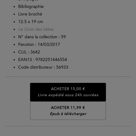
Bibliographie
Livre broché
12.5 x 19 cm
Le Goût des idées
N° dans la collection : 59
Parution :
14/03/2017
CLIL : 3642
EAN13 :
9782251446554
Code distributeur : 56933
ACHETER
15,00 €
Livre expédié sous 24h ouvrées
ACHETER 11,99 €
Epub à télécharger