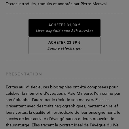
Textes introduits, traduits et annotés par Pierre Maraval.
ACHETER
31,00 €
Livre expédié sous 24h ouvrées
ACHETER 23,99 €
Epub à télécharger
PRÉSENTATION
e
Écrites au IV
siècle, ces biographies ont été composées pour
célébrer la mémoire d’évêques d’Asie Mineure, l’un connu par
son épitaphe, l’autre par le récit de son martyre. Elles les
présentent avec des traits hagiographiques, mettant en relief
leurs vertus, la qualité et l’orthodoxie de leur enseignement, le
succès de leur activité d’évangélisation et leurs pouvoirs de
thaumaturge. Elles tracent le portrait idéal de l’évêque du IVe