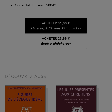
Code distributeur : 58042
ACHETER
31,00 €
Livre expédié sous 24h ouvrées
ACHETER 23,99 €
Epub à télécharger
DÉCOUVREZ AUSSI