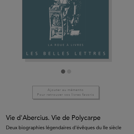
Ajouter au mémento
Pour retrouver vos livres favoris
Vie d'Abercius. Vie de Polycarpe
Deux biographies légendaires d'évêques du IIe siècle