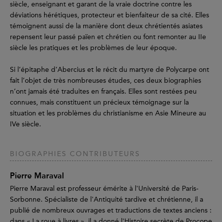
siècle, enseignant et garant de la vraie doctrine contre les
déviations hérétiques, protecteur et bienfaiteur de sa cité. Elles
témoignent aussi de la manière dont deux chrétientés asiates
repensent leur passé païen et chrétien ou font remonter au IIe
siècle les pratiques et les problèmes de leur époque.
Si l’épitaphe d’Abercius et le récit du martyre de Polycarpe ont
fait l’objet de très nombreuses études, ces deux biographies
n’ont jamais été traduites en français. Elles sont restées peu
connues, mais constituent un précieux témoignage sur la
situation et les problèmes du christianisme en Asie Mineure au
IVe siècle.
BIOGRAPHIES CONTRIBUTEURS
Pierre Maraval
Pierre Maraval est professeur émérite à l'Université de Paris-
Sorbonne. Spécialiste de l'Antiquité tardive et chrétienne, il a
publié de nombreux ouvrages et traductions de textes anciens :
dans « La roue à livres », il a donné l'Histoire secrète de Procope