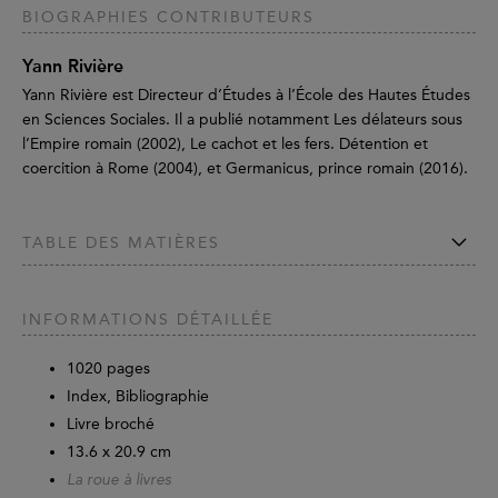
BIOGRAPHIES CONTRIBUTEURS
Yann Rivière
Yann Rivière est Directeur d’Études à l’École des Hautes Études
en Sciences Sociales. Il a publié notamment Les délateurs sous
l’Empire romain (2002), Le cachot et les fers. Détention et
coercition à Rome (2004), et Germanicus, prince romain (2016).
TABLE DES MATIÈRES
INFORMATIONS DÉTAILLÉE
1020
pages
Index, Bibliographie
Livre broché
13.6 x 20.9 cm
La roue à livres