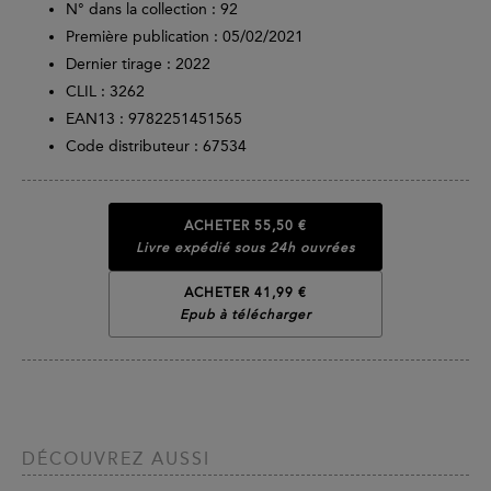
N° dans la collection : 92
Première publication : 05/02/2021
Dernier tirage :
2022
CLIL : 3262
EAN13 :
9782251451565
Code distributeur : 67534
ACHETER
55,50 €
Livre expédié sous 24h ouvrées
ACHETER 41,99 €
Epub à télécharger
DÉCOUVREZ AUSSI