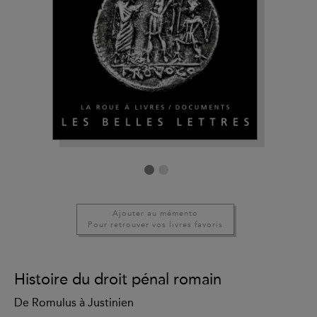
Ajouter au mémento
Pour retrouver vos livres favoris
Histoire du droit pénal romain
De Romulus à Justinien