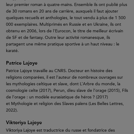
leur premier roman à quatre-mains. Ensemble ils ont publié plus
de 30 romans en 20 ans de carrière, auxquels il faut ajouter
quelques recueils et anthologies, le tout vendu à plus de 1 500
000 exemplaires. Multiprimés en Russie et en Ukraine, ils ont
obtenu en 2006, lors de l'Eurocon, le titre de meilleur écrivain
de SF et de fantasy. Outre leur activité romanesque, ils
partagent une même pratique sportive à un haut niveau : le
karaté.
Patrice Lajoye
Patrice Lajoye travaille au CNRS. Docteur en histoire des
religions comparées, il est l’auteur de nombreux ouvrages sur
les mythologies celtique et slave, dont L’Arbre du monde, la
cosmologie celte (2017), Perun, dieu slave de l’orage (2015), Fils
de l’orage : un modèle eurasiatique de héros ? (2017)
et Mythologie et religion des Slaves païens (Les Belles Lettres,
2022).
Viktoriya Lajoye
Viktoriya Lajoye est traductrice du russe et fondatrice des