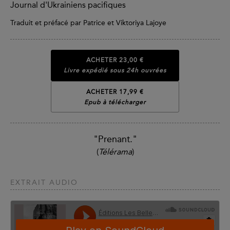
Journal d'Ukrainiens pacifiques
Traduit et préfacé par Patrice et Viktoriya Lajoye
ACHETER
23,00 €
Livre expédié sous 24h ouvrées
ACHETER 17,99 €
Epub à télécharger
"Prenant."
(
Télérama
)
EXTRAIT AUDIO