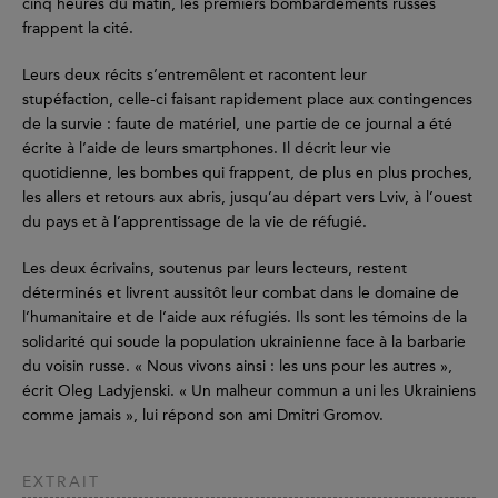
cinq heures du matin, les premiers bombardements russes
frappent la cité.
Leurs deux récits s’entremêlent et racontent leur
stupéfaction, celle-ci faisant rapidement place aux contingences
de la survie : faute de matériel, une partie de ce journal a été
écrite à l’aide de leurs smartphones. Il décrit leur vie
quotidienne, les bombes qui frappent, de plus en plus proches,
les allers et retours aux abris, jusqu’au départ vers Lviv, à l’ouest
du pays et à l’apprentissage de la vie de réfugié.
Les deux écrivains, soutenus par leurs lecteurs, restent
déterminés et livrent aussitôt leur combat dans le domaine de
l’humanitaire et de l’aide aux réfugiés. Ils sont les témoins de la
solidarité qui soude la population ukrainienne face à la barbarie
du voisin russe. « Nous vivons ainsi : les uns pour les autres »,
écrit Oleg Ladyjenski. « Un malheur commun a uni les Ukrainiens
comme jamais », lui répond son ami Dmitri Gromov.
EXTRAIT