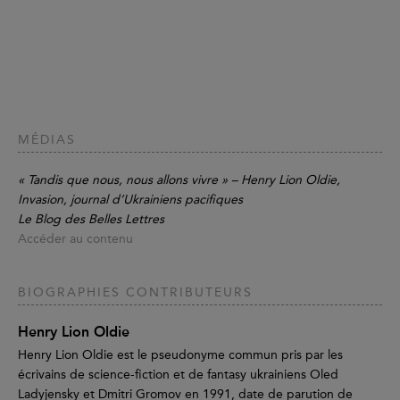
MÉDIAS
« Tandis que nous, nous allons vivre » – Henry Lion Oldie,
Invasion, journal d’Ukrainiens pacifiques
Le Blog des Belles Lettres
Accéder au contenu
BIOGRAPHIES CONTRIBUTEURS
Henry Lion Oldie
Henry Lion Oldie est le pseudonyme commun pris par les
écrivains de science-fiction et de fantasy ukrainiens Oled
Ladyjensky et Dmitri Gromov en 1991, date de parution de