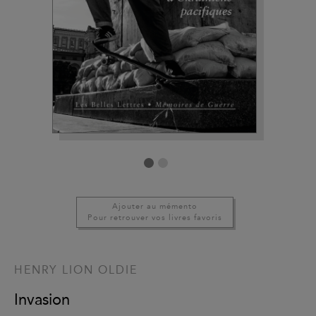
Ajouter au mémento
Pour retrouver vos livres favoris
HENRY LION OLDIE
Invasion