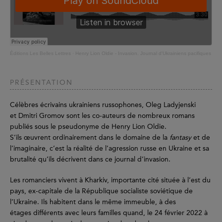
Éditions Les Belles Lettres
·
Henry Lion Oldie - Invasion. Journal d'Ukrainiens pacifiques
PRÉSENTATION
Célèbres écrivains ukrainiens russophones, Oleg Ladyjenski
et Dmitri Gromov sont les co-auteurs de nombreux romans
publiés sous le pseudonyme de Henry Lion Oldie.
S’ils œuvrent ordinairement dans le domaine de la
fantasy
et de
l’imaginaire, c’est la réalité de l’agression russe en Ukraine et sa
brutalité qu’ils décrivent dans ce journal d’invasion.
Les romanciers vivent à Kharkiv, importante cité située à l’est du
pays, ex-capitale de la République socialiste soviétique de
l’Ukraine. Ils habitent dans le même immeuble, à des
étages différents avec leurs familles quand, le 24 février 2022 à