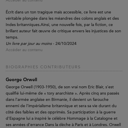
Accéder au contenu
Écrit dans un ton tragique mais accessible, ce livre est une
véritable plongée dans les méandres des colons anglais et des
Indes britanniques.Ainsi, une nouvelle fois, par la fiction, ce
brillant auteur fait œuvre de critique envers les injustices de son
temps.
Un livre par jour au moins
- 24/10/2024
Accéder au contenu
BIOGRAPHIES CONTRIBUTEURS
George Orwell
George Orwell (1903-1950), de son vrai nom Eric Blair, s’est
qualifié lui-même de « tory anarchiste ». Après cinq ans passés
dans l’armée anglaise en Birmanie, il devient un farouche
ennemi de l’impérialisme britannique et sera sa vie durant du
côté des faibles et des opprimés. Sa participation à la guerre
d’Espagne lui a inspiré le célèbre Hommage à la Catalogne et
ses années d’errance Dans la dèche à Paris et à Londres. Orwell