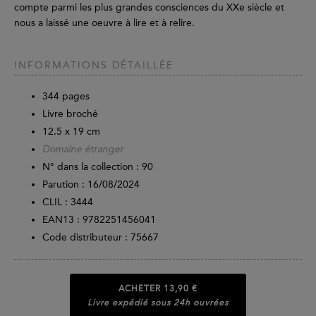
compte parmi les plus grandes consciences du XXe siècle et
nous a laissé une oeuvre à lire et à relire.
INFORMATIONS DÉTAILLÉE
344
pages
Livre broché
12.5 x 19 cm
Domaine étranger
N° dans la collection : 90
Parution :
16/08/2024
CLIL : 3444
EAN13 :
9782251456041
Code distributeur : 75667
ACHETER
13,90 €
Livre expédié sous 24h ouvrées