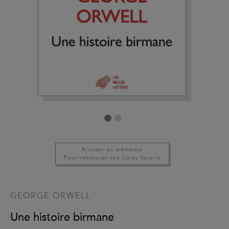
Ajouter au mémento
Pour retrouver vos livres favoris
GEORGE ORWELL
Une histoire birmane