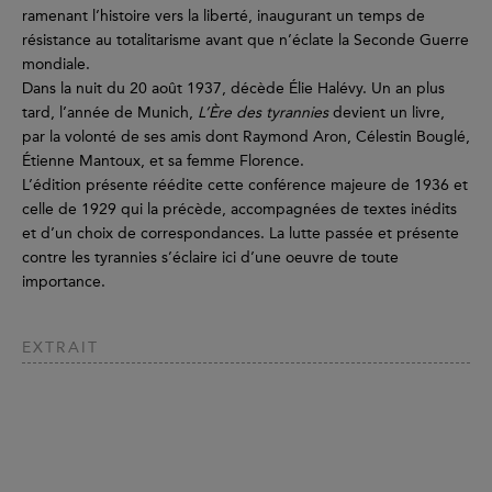
ramenant l’histoire vers la liberté, inaugurant un temps de
résistance au totalitarisme avant que n’éclate la Seconde Guerre
mondiale.
Dans la nuit du 20 août 1937, décède Élie Halévy. Un an plus
tard, l’année de Munich,
L’Ère des tyrannies
devient un livre,
par la volonté de ses amis dont Raymond Aron, Célestin Bouglé,
Étienne Mantoux, et sa femme Florence.
L’édition présente réédite cette conférence majeure de 1936 et
celle de 1929 qui la précède, accompagnées de textes inédits
et d’un choix de correspondances. La lutte passée et présente
contre les tyrannies s’éclaire ici d’une oeuvre de toute
importance.
EXTRAIT