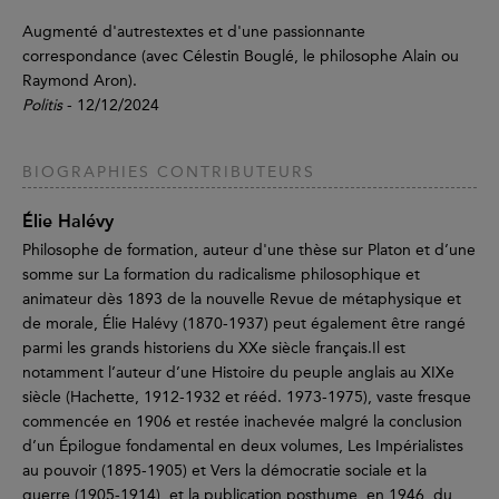
Augmenté d'autrestextes et d'une passionnante
correspondance (avec Célestin Bouglé, le philosophe Alain ou
Raymond Aron).
Politis
- 12/12/2024
BIOGRAPHIES CONTRIBUTEURS
Élie Halévy
Philosophe de formation, auteur d'une thèse sur Platon et d’une
somme sur La formation du radicalisme philosophique et
animateur dès 1893 de la nouvelle Revue de métaphysique et
de morale, Élie Halévy (1870-1937) peut également être rangé
parmi les grands historiens du XXe siècle français.Il est
notamment l’auteur d’une Histoire du peuple anglais au XIXe
siècle (Hachette, 1912-1932 et rééd. 1973-1975), vaste fresque
commencée en 1906 et restée inachevée malgré la conclusion
d’un Épilogue fondamental en deux volumes, Les Impérialistes
au pouvoir (1895-1905) et Vers la démocratie sociale et la
guerre (1905-1914), et la publication posthume, en 1946, du