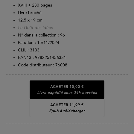
XVIII +
230
pages
Livre broché
12.5 x 19 cm
Le Goût des idées
N° dans la collection : 96
Parution :
15/11/2024
CLIL : 3133
EAN13 :
9782251456331
Code distributeur : 76008
ACHETER
15,00 €
Livre expédié sous 24h ouvrées
ACHETER 11,99 €
Epub à télécharger