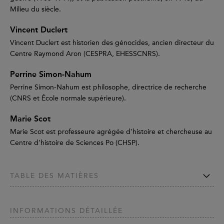
Milieu du siècle.
Vincent Duclert
Vincent Duclert est historien des génocides, ancien directeur du
Centre Raymond Aron (CESPRA, EHESSCNRS).
Perrine Simon-Nahum
Perrine Simon-Nahum est philosophe, directrice de recherche
(CNRS et École normale supérieure).
Marie Scot
Marie Scot est professeure agrégée d’histoire et chercheuse au
Centre d’histoire de Sciences Po (CHSP).
TABLE DES MATIÈRES
INFORMATIONS DÉTAILLÉE