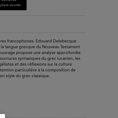
 jours ouvrés
aires francophones. Edouard Delebecque
sé à la langue grecque du Nouveau Testament
L'ouvrage propose une analyse approfondie
tournures syntaxiques du grec lucanien, les
gélistes et des réflexions sur la culture
tention particulière à la composition de
on style du grec classique.