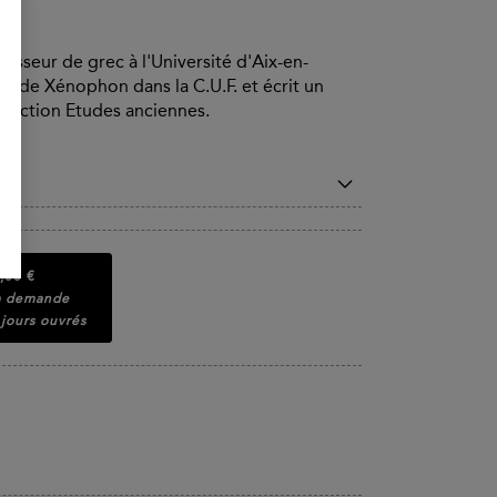
esseur de grec à l'Université d'Aix-en-
es de Xénophon dans la C.U.F. et écrit un
ollection Etudes anciennes.
,00 €
la demande
 jours ouvrés