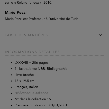
sur le « Roland furieux », 2010.
Mario Pozzi
Mario Pozzi est Professeur à l'université de Turin
TABLE DES MATIÈRES
INFORMATIONS DÉTAILLÉE
LXXXVIII +
206
pages
1 Illustration(s) N&B, Bibliographie
Livre broché
13 x 19.5 cm
Français, Italien
Bibliothèque italienne
N° dans la collection : 6
Première publication : 01/01/2001