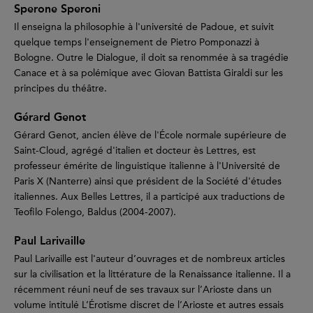
Sperone Speroni
Il enseigna la philosophie à l'université de Padoue, et suivit
quelque temps l'enseignement de Pietro Pomponazzi à
Bologne. Outre le Dialogue, il doit sa renommée à sa tragédie
Canace et à sa polémique avec Giovan Battista Giraldi sur les
principes du théâtre.
Gérard Genot
Gérard Genot, ancien élève de l'École normale supérieure de
Saint-Cloud, agrégé d'italien et docteur ès Lettres, est
professeur émérite de linguistique italienne à l'Université de
Paris X (Nanterre) ainsi que président de la Société d'études
italiennes. Aux Belles Lettres, il a participé aux traductions de
Teofilo Folengo, Baldus (2004-2007).
Paul Larivaille
Paul Larivaille est l'auteur d’ouvrages et de nombreux articles
sur la civilisation et la littérature de la Renaissance italienne. Il a
récemment réuni neuf de ses travaux sur l’Arioste dans un
volume intitulé L’Érotisme discret de l’Arioste et autres essais