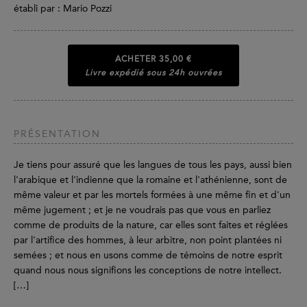
établi par : Mario Pozzi
ACHETER
35,00 €
Livre expédié sous 24h ouvrées
PRÉSENTATION
Je tiens pour assuré que les langues de tous les pays, aussi bien
l'arabique et l'indienne que la romaine et l'athénienne, sont de
même valeur et par les mortels formées à une même fin et d'un
même jugement ; et je ne voudrais pas que vous en parliez
comme de produits de la nature, car elles sont faites et réglées
par l'artifice des hommes, à leur arbitre, non point plantées ni
semées ; et nous en usons comme de témoins de notre esprit
quand nous nous signifions les conceptions de notre intellect.
[…]