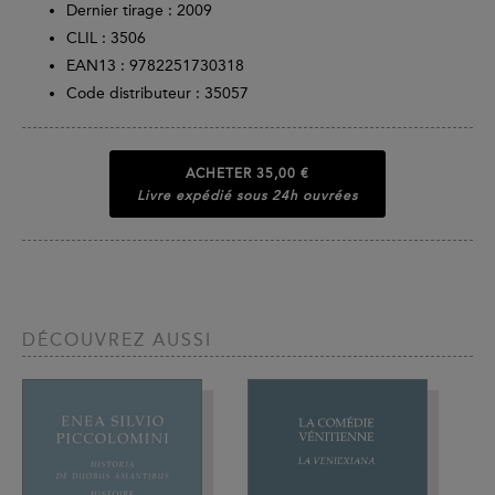
Dernier tirage :
2009
CLIL : 3506
EAN13 :
9782251730318
Code distributeur : 35057
ACHETER
35,00 €
Livre expédié sous 24h ouvrées
DÉCOUVREZ AUSSI