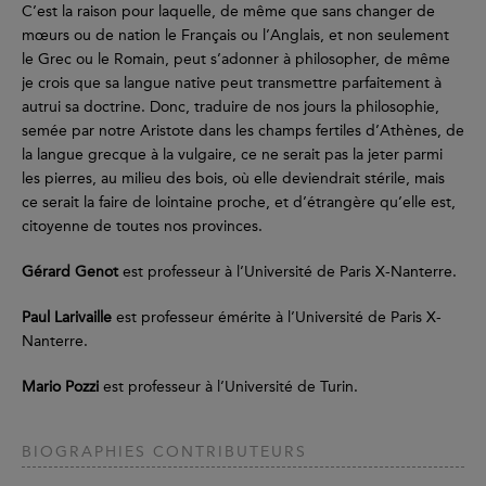
C’est la raison pour laquelle, de même que sans changer de
mœurs ou de nation le Français ou l’Anglais, et non seulement
le Grec ou le Romain, peut s’adonner à philosopher, de même
je crois que sa langue native peut transmettre parfaitement à
autrui sa doctrine. Donc, traduire de nos jours la philosophie,
semée par notre Aristote dans les champs fertiles d’Athènes, de
la langue grecque à la vulgaire, ce ne serait pas la jeter parmi
les pierres, au milieu des bois, où elle deviendrait stérile, mais
ce serait la faire de lointaine proche, et d’étrangère qu’elle est,
citoyenne de toutes nos provinces.
Gérard Genot
est professeur à l’Université de Paris X-Nanterre.
Paul Larivaille
est professeur émérite à l’Université de Paris X-
Nanterre.
Mario Pozzi
est professeur à l’Université de Turin.
BIOGRAPHIES CONTRIBUTEURS