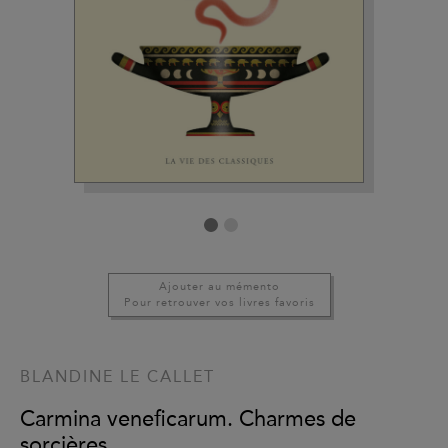
Ajouter au mémento
Pour retrouver vos livres favoris
BLANDINE LE CALLET
Carmina veneficarum. Charmes de
sorcières