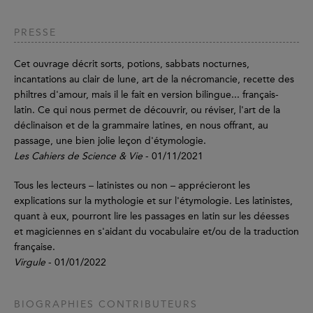
PRESSE
Cet ouvrage décrit sorts, potions, sabbats nocturnes,
incantations au clair de lune, art de la nécromancie, recette des
philtres d'amour, mais il le fait en version bilingue... français-
latin. Ce qui nous permet de découvrir, ou réviser, l'art de la
déclinaison et de la grammaire latines, en nous offrant, au
passage, une bien jolie leçon d'étymologie.
Les Cahiers de Science & Vie
- 01/11/2021
Tous les lecteurs – latinistes ou non – apprécieront les
explications sur la mythologie et sur l'étymologie. Les latinistes,
quant à eux, pourront lire les passages en latin sur les déesses
et magiciennes en s'aidant du vocabulaire et/ou de la traduction
française.
Virgule
- 01/01/2022
BIOGRAPHIES CONTRIBUTEURS