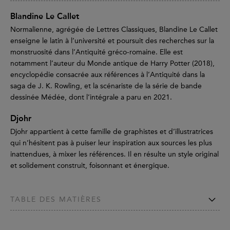
Blandine Le Callet
Normalienne, agrégée de Lettres Classiques, Blandine Le Callet
enseigne le latin à l’université et poursuit des recherches sur la
monstruosité dans l’Antiquité gréco-romaine. Elle est
notamment l’auteur du Monde antique de Harry Potter (2018),
encyclopédie consacrée aux références à l’Antiquité dans la
saga de J. K. Rowling, et la scénariste de la série de bande
dessinée Médée, dont l’intégrale a paru en 2021.
Djohr
Djohr appartient à cette famille de graphistes et d’illustratrices
qui n’hésitent pas à puiser leur inspiration aux sources les plus
inattendues, à mixer les références. Il en résulte un style original
et solidement construit, foisonnant et énergique.
TABLE DES MATIÈRES