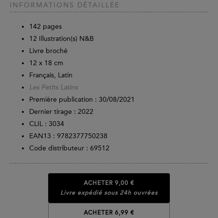
INFORMATIONS DÉTAILLÉE
142
pages
12 Illustration(s) N&B
Livre broché
12 x 18 cm
Français, Latin
Les Petits Latins
Première publication : 30/08/2021
Dernier tirage :
2022
CLIL : 3034
EAN13 :
9782377750238
Code distributeur : 69512
ACHETER
9,00 €
Livre expédié sous 24h ouvrées
ACHETER 6,99 €