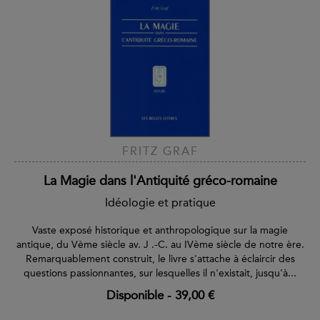
FRITZ GRAF
La Magie dans l'Antiquité gréco-romaine
Idéologie et pratique
Vaste exposé historique et anthropologique sur la magie
antique, du Vème siècle av. J .-C. au IVème siècle de notre ère.
Remarquablement construit, le livre s'attache à éclaircir des
questions passionnantes, sur lesquelles il n'existait, jusqu'à...
Disponible
-
39,00 €