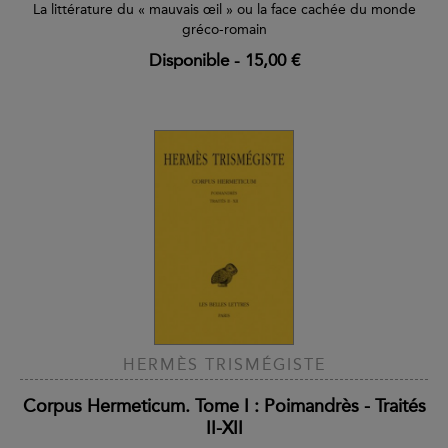
La littérature du « mauvais œil » ou la face cachée du monde
gréco-romain
Disponible
-
15,00 €
HERMÈS TRISMÉGISTE
Corpus Hermeticum. Tome I : Poimandrès - Traités
II-XII