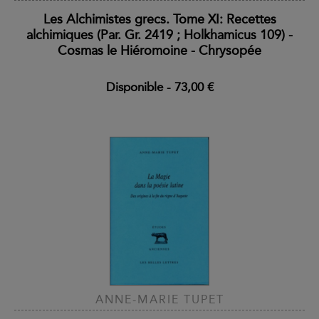
Les Alchimistes grecs. Tome XI: Recettes
alchimiques (Par. Gr. 2419 ; Holkhamicus 109) -
Cosmas le Hiéromoine - Chrysopée
Disponible
-
73,00 €
ANNE-MARIE TUPET