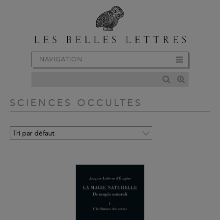
NAVIGATION
SCIENCES OCCULTES