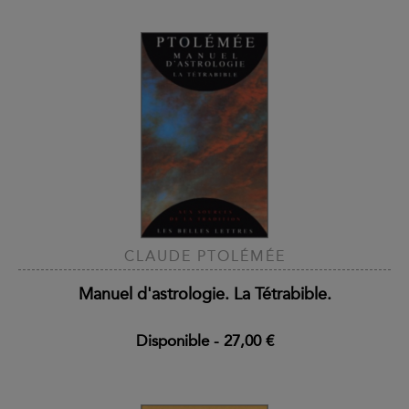
CLAUDE PTOLÉMÉE
Manuel d'astrologie. La Tétrabible.
Disponible
-
27,00 €