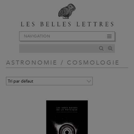
NAVIGATION
ASTRONOMIE / COSMOLOGIE