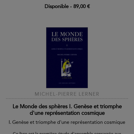
Disponible
-
89,00 €
MICHEL-PIERRE LERNER
Le Monde des sphères I. Genèse et triomphe
d'une représentation cosmique
I. Genèse et triomphe d'une représentation cosmique
Ce livre est la première étude d'ensemble consacrée aux