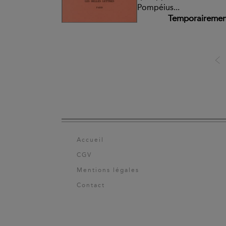
Pompéius...
Temporairement
Accueil
CGV
Mentions légales
Contact