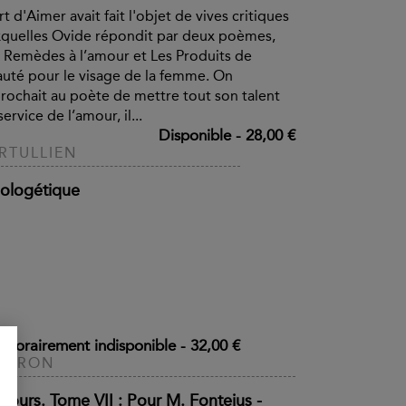
rt d'Aimer avait fait l'objet de vives critiques
quelles Ovide répondit par deux poèmes,
 Remèdes à l’amour et Les Produits de
uté pour le visage de la femme. On
rochait au poète de mettre tout son talent
service de l’amour, il...
Disponible
-
28,00 €
RTULLIEN
ologétique
mporairement indisponible
-
32,00 €
CÉRON
scours. Tome VII : Pour M. Fonteius -