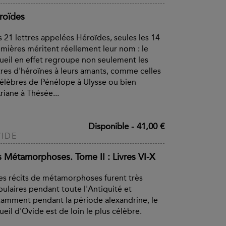
roïdes
 21 lettres appelées Héroïdes, seules les 14
mières méritent réellement leur nom : le
ueil en effet regroupe non seulement les
tres d'héroïnes à leurs amants, comme celles
célèbres de Pénélope à Ulysse ou bien
riane à Thésée...
Disponible
-
41,00 €
IDE
s Métamorphoses. Tome II : Livres VI-X
les récits de métamorphoses furent très
ulaires pendant toute l'Antiquité et
amment pendant la période alexandrine, le
ueil d'Ovide est de loin le plus célèbre.