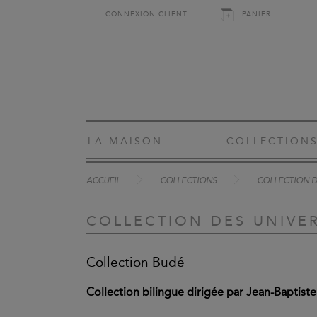
CONNEXION CLIENT
PANIER
LA MAISON
COLLECTION
ACCUEIL
COLLECTIONS
COLLECTION DE
COLLECTION DES UNIVER
Collection Budé
Collection bilingue dirigée par Jean-Baptist