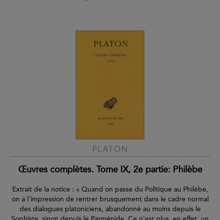
PLATON
Œuvres complètes. Tome IX, 2e partie: Philèbe
Extrait de la notice : « Quand on passe du Politique au Philèbe,
on a l'impression de rentrer brusquement dans le cadre normal
des dialogues platoniciens, abandonné au moins depuis le
Sophiste, sinon depuis le Parménide. Ce n’est plus, en effet, un