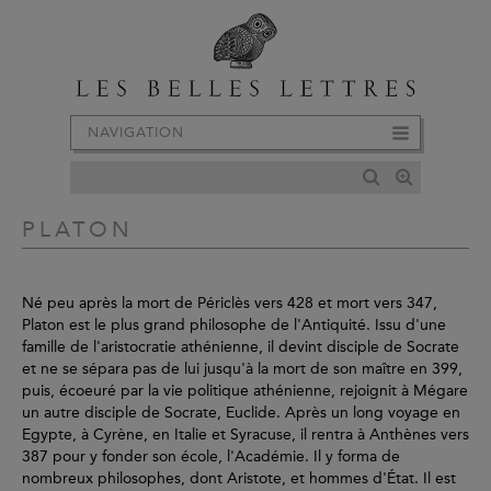
NAVIGATION
PLATON
Né peu après la mort de Périclès vers 428 et mort vers 347,
Platon est le plus grand philosophe de l'Antiquité. Issu d'une
famille de l'aristocratie athénienne, il devint disciple de Socrate
et ne se sépara pas de lui jusqu'à la mort de son maître en 399,
puis, écoeuré par la vie politique athénienne, rejoignit à Mégare
un autre disciple de Socrate, Euclide. Après un long voyage en
Egypte, à Cyrène, en Italie et Syracuse, il rentra à Anthènes vers
387 pour y fonder son école, l'Académie. Il y forma de
nombreux philosophes, dont Aristote, et hommes d'État. Il est