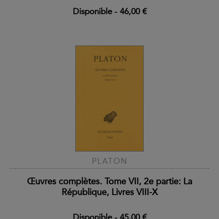
Disponible
-
46,00 €
PLATON
Œuvres complètes. Tome VII, 2e partie: La
République, Livres VIII-X
Disponible
-
45,00 €