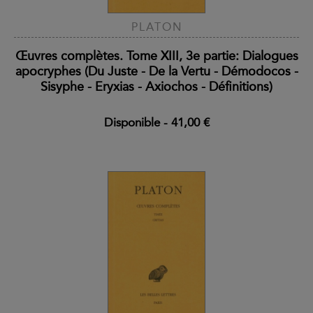
PLATON
Œuvres complètes. Tome XIII, 3e partie: Dialogues
apocryphes (Du Juste - De la Vertu - Démodocos -
Sisyphe - Eryxias - Axiochos - Définitions)
Disponible
-
41,00 €