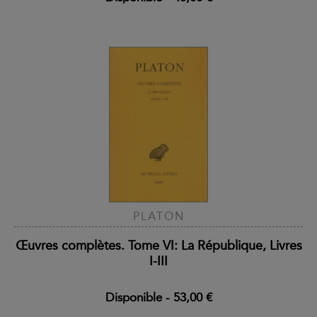
PLATON
Œuvres complètes. Tome VI: La République, Livres
I-III
Disponible
-
53,00 €