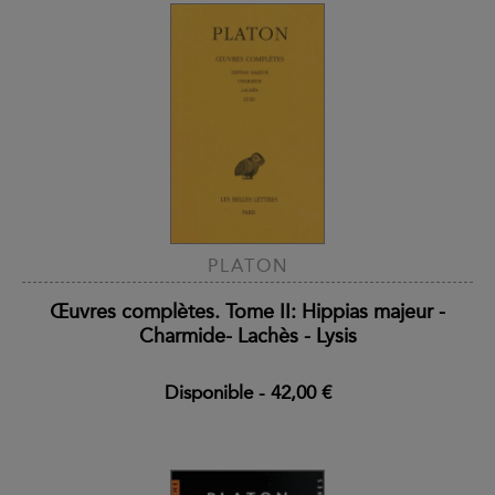
PLATON
Œuvres complètes. Tome II: Hippias majeur -
Charmide- Lachès - Lysis
Disponible
-
42,00 €