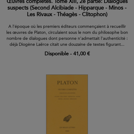
Œuvres complètes. Tome XIII, 2e partie: Dialogues
suspects (Second Alcibiade - Hipparque - Minos -
Les Rivaux - Théagès - Clitophon)
A l’époque où les premiers éditeurs commençaient à recueillir
les œuvres de Platon, circulaient sous le nom du philosophe bon
nombre de dialogues dont personne n’admettait l’authenticité :
déjà Diogène Laërce citait une douzaine de textes figurant...
Disponible
-
41,00 €