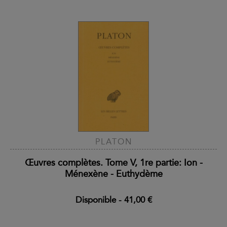
PLATON
Œuvres complètes. Tome V, 1re partie: Ion -
Ménexène - Euthydème
Disponible
-
41,00 €