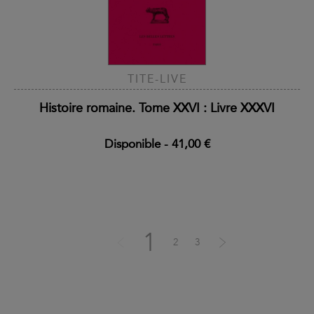
TITE-LIVE
Histoire romaine. Tome XXVI : Livre XXXVI
Disponible
-
41,00 €
1
2
3