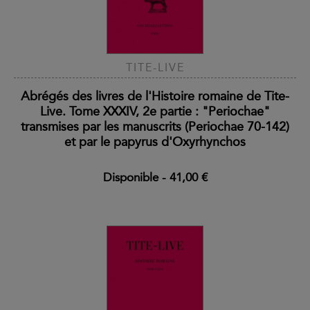
TITE-LIVE
Abrégés des livres de l'Histoire romaine de Tite-
Live. Tome XXXIV, 2e partie : "Periochae"
transmises par les manuscrits (Periochae 70-142)
et par le papyrus d'Oxyrhynchos
Disponible
-
41,00 €