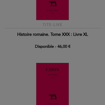
TITE-LIVE
Histoire romaine. Tome XXX : Livre XL
Disponible
-
46,00 €