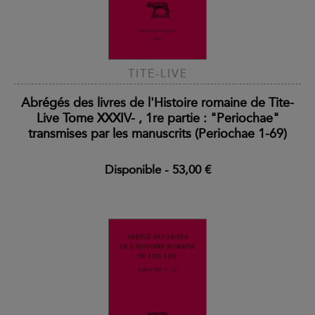
TITE-LIVE
Abrégés des livres de l'Histoire romaine de Tite-
Live Tome XXXIV- , 1re partie : "Periochae"
transmises par les manuscrits (Periochae 1-69)
Disponible
-
53,00 €