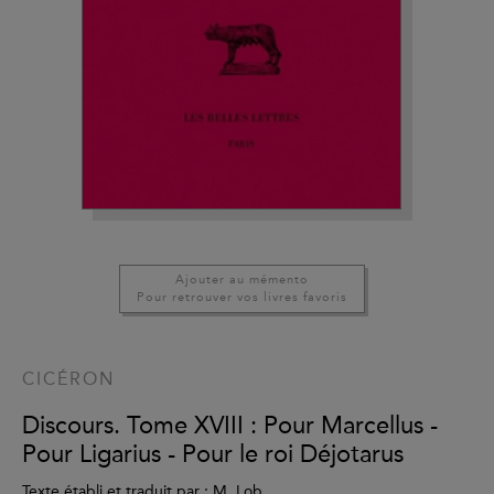
Ajouter au mémento
Pour retrouver vos livres favoris
CICÉRON
Discours. Tome XVIII : Pour Marcellus -
Pour Ligarius - Pour le roi Déjotarus
Texte établi et traduit par : M. Lob