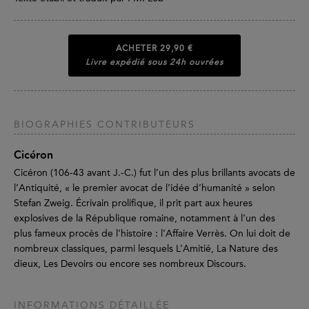
ACHETER
29,90 €
Livre expédié sous 24h ouvrées
BIOGRAPHIES CONTRIBUTEURS
Cicéron
Cicéron (106-43 avant J.-C.) fut l’un des plus brillants avocats de
l’Antiquité, « le premier avocat de l’idée d’humanité » selon
Stefan Zweig. Écrivain prolifique, il prit part aux heures
explosives de la République romaine, notamment à l’un des
plus fameux procès de l’histoire : l’Affaire Verrès. On lui doit de
nombreux classiques, parmi lesquels L’Amitié, La Nature des
dieux, Les Devoirs ou encore ses nombreux Discours.
INFORMATIONS DÉTAILLÉE