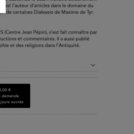
 Il est l’auteur d’articles dans le domaine du
n de certaines Dialexeis de Maxime de Tyr.
 (Centre Jean Pépin), s’est fait connaître par
aductions et commentaires. Il a aussi publié
sophie et des religions dans l’Antiquité.
8,00 €
la demande
 jours ouvrés