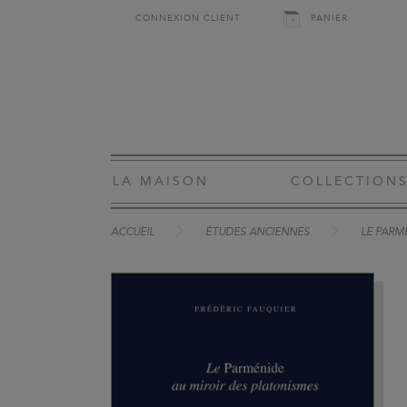
CONNEXION CLIENT
PANIER
LA MAISON
COLLECTION
ACCUEIL
ÉTUDES ANCIENNES
LE PARM