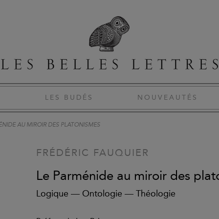
S
LES BUDÉS
NOUVEAUTÉS
ÉNIDE AU MIROIR DES PLATONISMES
FRÉDÉRIC FAUQUIER
Le Parménide au miroir des pla
Logique — Ontologie — Théologie