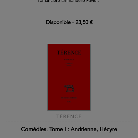
romancière Emmanuelle Favier.
Disponible
-
23,50 €
TÉRENCE
Comédies. Tome I : Andrienne, Hécyre