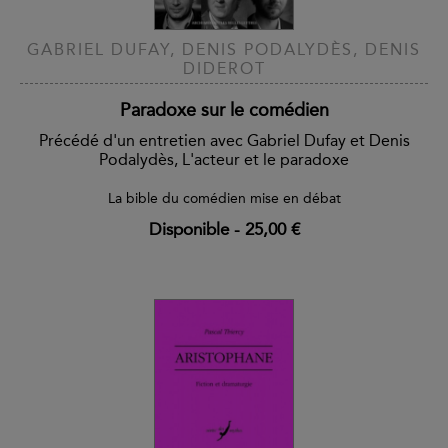
GABRIEL DUFAY, DENIS PODALYDÈS, DENIS
DIDEROT
Paradoxe sur le comédien
Précédé d'un entretien avec Gabriel Dufay et Denis
Podalydès, L'acteur et le paradoxe
La bible du comédien mise en débat
Disponible
-
25,00 €