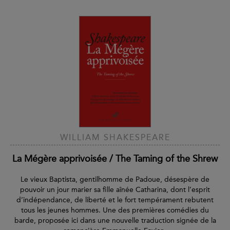
WILLIAM SHAKESPEARE
La Mégère apprivoisée / The Taming of the Shrew
Le vieux Baptista, gentilhomme de Padoue, désespère de
pouvoir un jour marier sa fille aînée Catharina, dont l’esprit
d’indépendance, de liberté et le fort tempérament rebutent
tous les jeunes hommes. Une des premières comédies du
barde, proposée ici dans une nouvelle traduction signée de la