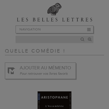
NAVIGATION
QUELLE COMÉDIE !
AJOUTER AU MÉMENTO
Pour retrouver vos livres favoris