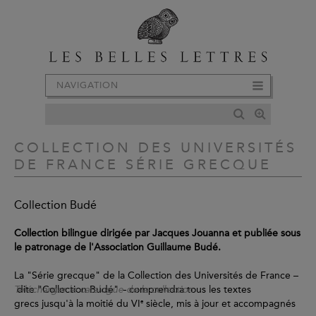
NAVIGATION
COLLECTION DES UNIVERSITÉS
DE FRANCE SÉRIE GRECQUE
Collection Budé
Collection bilingue dirigée par Jacques Jouanna et publiée sous
le patronage de l'Association Guillaume Budé.
La "Série grecque" de la Collection des Universités de France –
dite "Collection Budé" – comprendra tous les textes
Télécharger le catalogue de la collection
grecs jusqu'à la moitié du VI
e
siècle, mis à jour et accompagnés