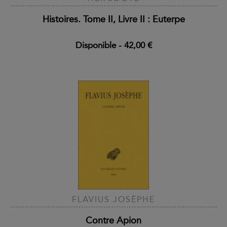
Histoires. Tome II, Livre II : Euterpe
Disponible
-
42,00 €
FLAVIUS JOSÈPHE
Contre Apion