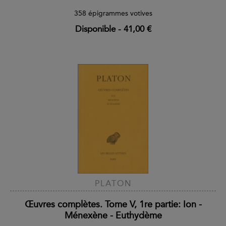
358 épigrammes votives
Disponible
-
41,00 €
PLATON
Œuvres complètes. Tome V, 1re partie: Ion -
Ménexène - Euthydème