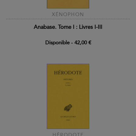
XÉNOPHON
Anabase. Tome I : Livres I-III
Disponible
-
42,00 €
HÉRODOTE