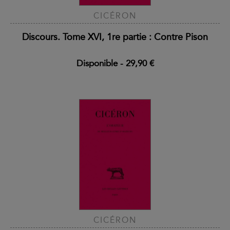
CICÉRON
Discours. Tome XVI, 1re partie : Contre Pison
Disponible
-
29,90 €
CICÉRON