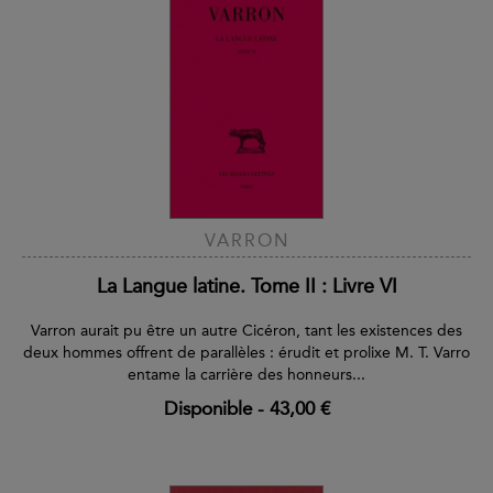
VARRON
La Langue latine. Tome II : Livre VI
Varron aurait pu être un autre Cicéron, tant les existences des
deux hommes offrent de parallèles : érudit et prolixe M. T. Varro
entame la carrière des honneurs...
Disponible
-
43,00 €