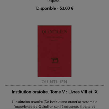
l'exposé...
Disponible
-
53,00 €
QUINTILIEN
Institution oratoire. Tome V : Livres VIII et IX
L'Institution oratoire (De institutione oratoria) rassemble
l'expérience de Quintilien sur l'éloquence. Il traite de