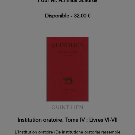
Pour M. Æmilius Scaurus
Disponible
-
32,00 €
QUINTILIEN
Institution oratoire. Tome IV : Livres VI-VII
L'Institution oratoire (De institutione oratoria) rassemble