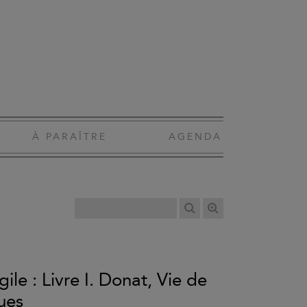
À PARAÎTRE
AGENDA
le : Livre I. Donat, Vie de
ues