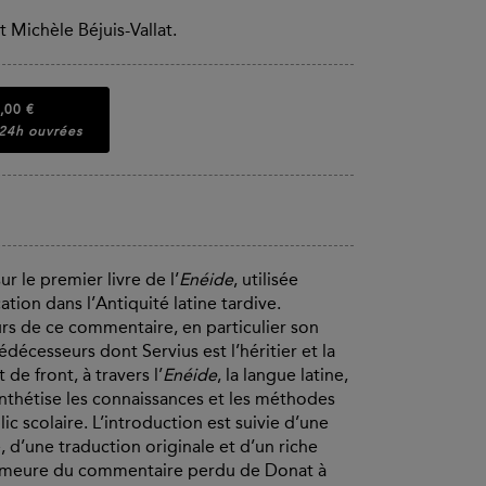
t Michèle Béjuis-Vallat.
,00 €
 24h ouvrées
r le premier livre de l’
Enéide
, utilisée
ion dans l’Antiquité latine tardive.
rs de ce commentaire, en particulier son
décesseurs dont Servius est l’héritier et la
 de front, à travers l’
Enéide
, la langue latine,
synthétise les connaissances et les méthodes
ic scolaire. L’introduction est suivie d’une
, d’une traduction originale et d’un riche
demeure du commentaire perdu de Donat à