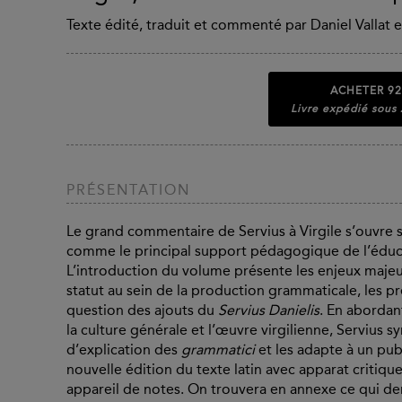
Texte édité, traduit et commenté par Daniel Vallat e
ACHETER
92
Livre expédié sous
PRÉSENTATION
Le grand commentaire de Servius à Virgile s’ouvre su
comme le principal support pédagogique de l’éducat
L’introduction du volume présente les enjeux majeu
statut au sein de la production grammaticale, les pré
question des ajouts du
Servius Danielis
. En abordant
la culture générale et l’œuvre virgilienne, Servius 
d’explication des
grammatici
et les adapte à un publ
nouvelle édition du texte latin avec apparat critique
appareil de notes. On trouvera en annexe ce qui 