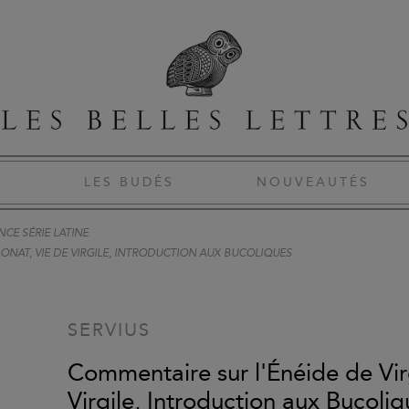
S
LES BUDÉS
NOUVEAUTÉS
CE SÉRIE LATINE
 DONAT, VIE DE VIRGILE, INTRODUCTION AUX BUCOLIQUES
SERVIUS
Commentaire sur l'Énéide de Virgi
Virgile, Introduction aux Bucoliq