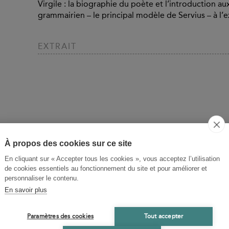
Virgile : la biographie du poète et l’introduction au
grammairien – le principal modèle de Servius – à l’ex
EXTRAIT
À propos des cookies sur ce site
En cliquant sur « Accepter tous les cookies », vous acceptez l’utilisation
de cookies essentiels au fonctionnement du site et pour améliorer et
personnaliser le contenu.
En savoir plus
Paramètres des cookies
Tout accepter