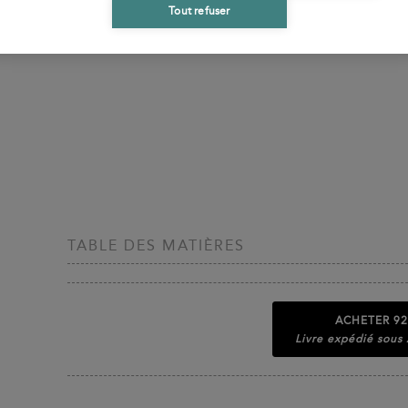
Tout refuser
TABLE DES MATIÈRES
ACHETER
92
Livre expédié sous