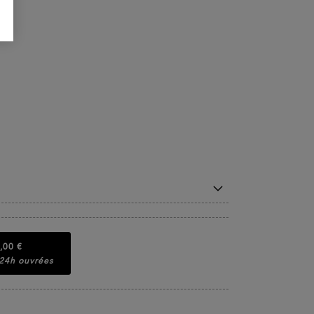
,00 €
 24h ouvrées