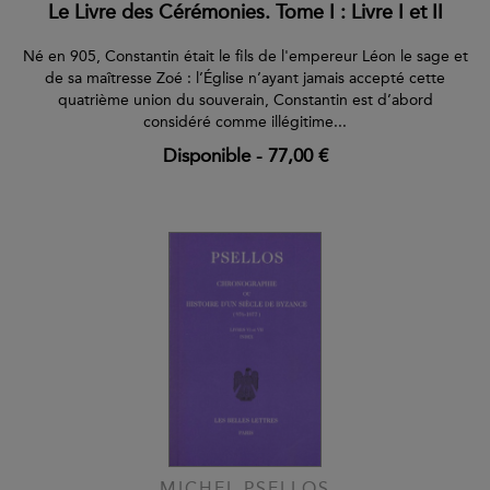
Le Livre des Cérémonies. Tome I : Livre I et II
Né en 905, Constantin était le fils de l'empereur Léon le sage et
de sa maîtresse Zoé : l’Église n’ayant jamais accepté cette
quatrième union du souverain, Constantin est d’abord
considéré comme illégitime...
Disponible
-
77,00 €
MICHEL PSELLOS