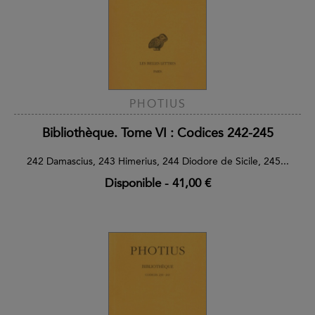
PHOTIUS
Bibliothèque. Tome VI : Codices 242-245
242 Damascius, 243 Himerius, 244 Diodore de Sicile, 245...
Disponible
-
41,00 €