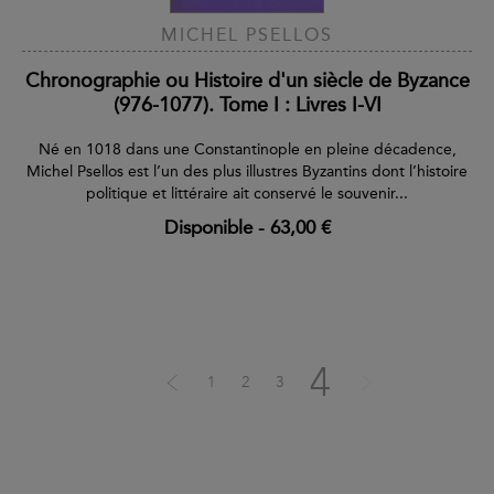
MICHEL PSELLOS
Chronographie ou Histoire d'un siècle de Byzance
(976-1077). Tome I : Livres I-VI
Né en 1018 dans une Constantinople en pleine décadence,
Michel Psellos est l’un des plus illustres Byzantins dont l’histoire
politique et littéraire ait conservé le souvenir...
Disponible
-
63,00 €
4
1
2
3