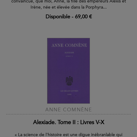
convaincue, que moi, Anne, la fille des empereurs Alexis et
Irène, née et élevée dans la Porphyra...
Disponible
-
69,00 €
ANNE COMNÈNE
Alexiade. Tome II : Livres V-X
« La science de l'histoire est une digue inébranlable qui