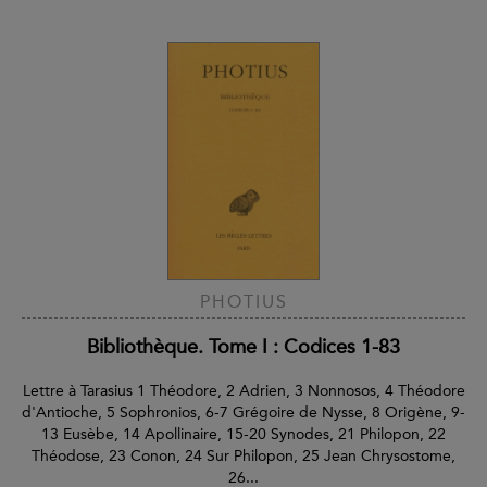
PHOTIUS
Bibliothèque. Tome I : Codices 1-83
Lettre à Tarasius 1 Théodore, 2 Adrien, 3 Nonnosos, 4 Théodore
d'Antioche, 5 Sophronios, 6-7 Grégoire de Nysse, 8 Origène, 9-
13 Eusèbe, 14 Apollinaire, 15-20 Synodes, 21 Philopon, 22
Théodose, 23 Conon, 24 Sur Philopon, 25 Jean Chrysostome,
26...