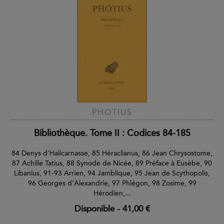
PHOTIUS
Bibliothèque. Tome II : Codices 84-185
84 Denys d'Halicarnasse, 85 Héraclianus, 86 Jean Chrysostome,
87 Achille Tatius, 88 Synode de Nicée, 89 Préface à Eusèbe, 90
Libanius, 91-93 Arrien, 94 Jamblique, 95 Jean de Scythopolis,
96 Georges d’Alexandrie, 97 Phlégon, 98 Zosime, 99
Hérodien,...
Disponible
-
41,00 €