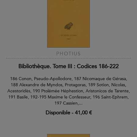
PHOTIUS
Bibliothèque. Tome III : Codices 186-222
186 Conon, Pseudo-Apollodore, 187 Nicomaque de Gérasa,
188 Alexandre de Myndos, Protagoras, 189 Sotion, Nicolas,
Acestoridès, 190 Ptolémée Héphestion, Aristonicos de Tarente,
191 Basile, 192-195 Maxime le Confesseur, 196 Saint-Ephrem,
197 Cassien,...
Disponible
-
41,00 €