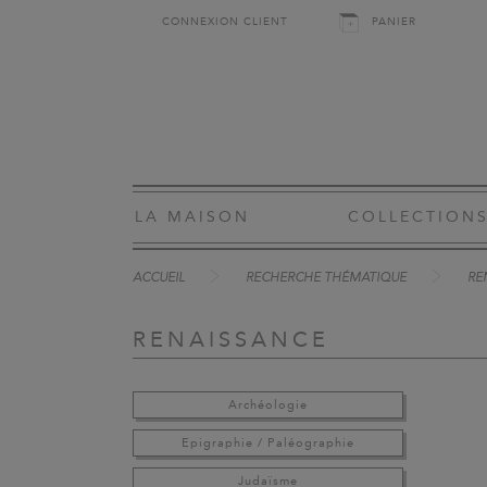
CONNEXION CLIENT
PANIER
LA MAISON
COLLECTION
ACCUEIL
RECHERCHE THÉMATIQUE
RE
RENAISSANCE
Archéologie
Epigraphie / Paléographie
Judaïsme