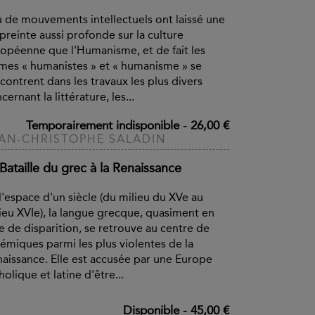
 de mouvements intellectuels ont laissé une
reinte aussi profonde sur la culture
opéenne que l'Humanisme, et de fait les
mes « humanistes » et « humanisme » se
contrent dans les travaux les plus divers
cernant la littérature, les...
Temporairement indisponible
-
26,00 €
AN-CHRISTOPHE SALADIN
Bataille du grec à la Renaissance
l'espace d'un siècle (du milieu du XVe au
ieu XVIe), la langue grecque, quasiment en
e de disparition, se retrouve au centre de
émiques parmi les plus violentes de la
aissance. Elle est accusée par une Europe
holique et latine d'être...
Disponible
-
45,00 €