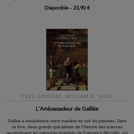
Disponible
-
23,90 €
YVES GINGRAS, WILLIAM R. SHEA
L'Ambassadeur de Galilée
Galilée a révolutionné notre manière de voir les planètes. Dans
ce livre, deux grands spécialistes de l’histoire des sciences
reconstituent les mémoires imaginés de Francesco Niccolini, qui