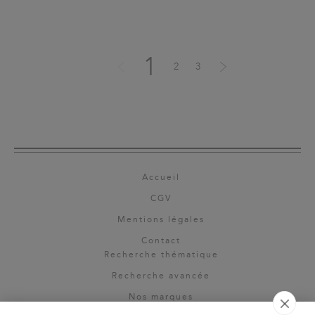
1
2
3
Accueil
CGV
Mentions légales
Contact
Recherche thématique
Recherche avancée
Nos marques