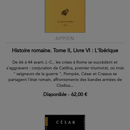
APPIEN
Histoire romaine. Tome II, Livre VI : L'Ibérique
De 66 à 44 avant J.-C., les crises à Rome se succèdent et
s'aggravent : conjuration de Catilina, premier triumvirat, où trois
" seigneurs de la guerre ", Pompée, César et Crassus se
partagent l'état romain, affrontements des bandes armées de
Clodius...
Disponible
-
62,00 €