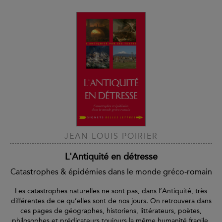
JEAN-LOUIS POIRIER
L'Antiquité en détresse
Catastrophes & épidémies dans le monde gréco-romain
Les catastrophes naturelles ne sont pas, dans l’Antiquité, très
différentes de ce qu’elles sont de nos jours. On retrouvera dans
ces pages de géographes, historiens, littérateurs, poètes,
philosophes et prédicateurs toujours la même humanité fragile,