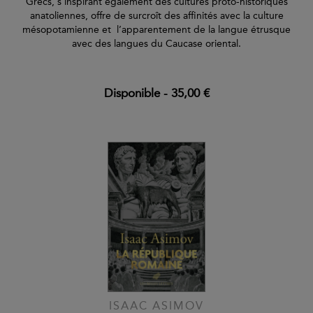
Grecs, s’inspirant également des cultures proto-historiques
anatoliennes, offre de surcroît des affinités avec la culture
mésopotamienne et l’apparentement de la langue étrusque
avec des langues du Caucase oriental.
Disponible
-
35,00 €
ISAAC ASIMOV