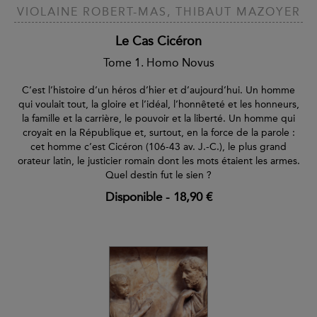
VIOLAINE ROBERT-MAS, THIBAUT MAZOYER
Le Cas Cicéron
Tome 1. Homo Novus
C’est l’histoire d’un héros d’hier et d’aujourd’hui. Un homme
qui voulait tout, la gloire et l’idéal, l’honnêteté et les honneurs,
la famille et la carrière, le pouvoir et la liberté. Un homme qui
croyait en la République et, surtout, en la force de la parole :
cet homme c’est Cicéron (106-43 av. J.-C.), le plus grand
orateur latin, le justicier romain dont les mots étaient les armes.
Quel destin fut le sien ?
Disponible
-
18,90 €