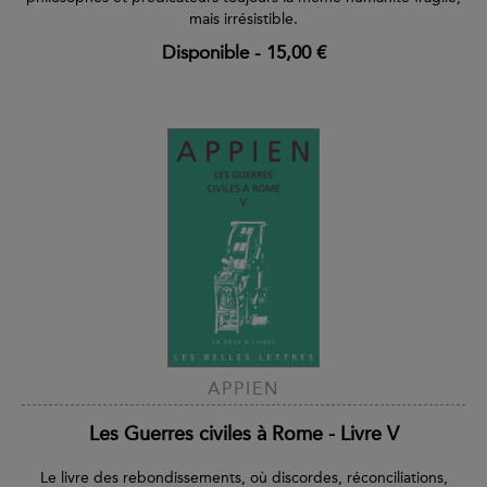
mais irrésistible.
Disponible
-
15,00 €
APPIEN
Les Guerres civiles à Rome - Livre V
Le livre des rebondissements, où discordes, réconciliations,