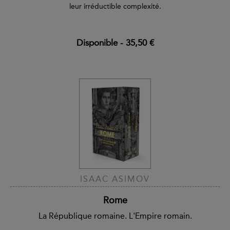
leur irréductible complexité.
Disponible
-
35,50 €
ISAAC ASIMOV
Rome
La République romaine. L'Empire romain.