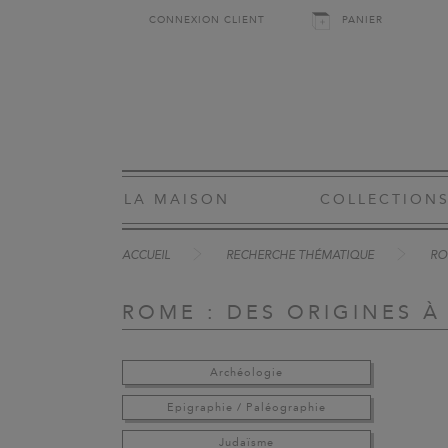
CONNEXION CLIENT
PANIER
LA MAISON
COLLECTION
ACCUEIL
RECHERCHE THÉMATIQUE
RO
ROME : DES ORIGINES À
Archéologie
Epigraphie / Paléographie
Judaïsme