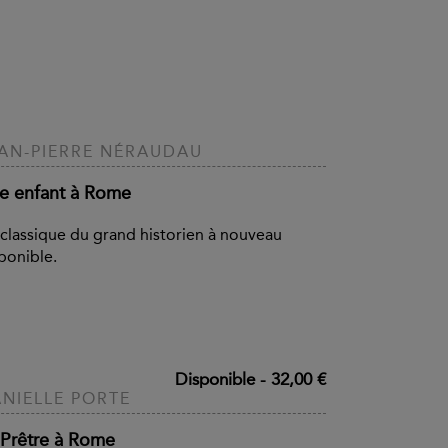
AN-PIERRE NÉRAUDAU
re enfant à Rome
classique du grand historien à nouveau
ponible.
Disponible
-
32,00 €
NIELLE PORTE
 Prêtre à Rome