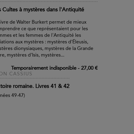
s Cultes à mystères dans l'Antiquité
livre de Walter Burkert permet de mieux
prendre ce que représentaient pour les
mes et les femmes de l'Antiquité les
tiations aux mystères : mystères d'Éleusis,
tères dionysiaques, mystères de la Grande
e, mystères d'Isis, mystères...
Temporairement indisponible
-
27,00 €
ON CASSIUS
toire romaine. Livres 41 & 42
nées 49-47)