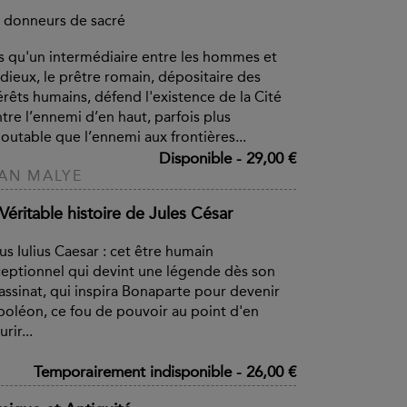
 donneurs de sacré
s qu'un intermédiaire entre les hommes et
 dieux, le prêtre romain, dépositaire des
érêts humains, défend l'existence de la Cité
tre l’ennemi d’en haut, parfois plus
outable que l’ennemi aux frontières...
Disponible
-
29,00 €
AN MALYE
Véritable histoire de Jules César
us Iulius Caesar : cet être humain
eptionnel qui devint une légende dès son
assinat, qui inspira Bonaparte pour devenir
oléon, ce fou de pouvoir au point d'en
rir...
Temporairement indisponible
-
26,00 €