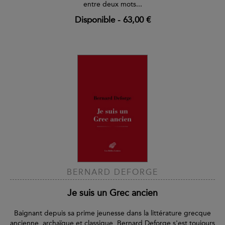
entre deux mots...
Disponible
-
63,00 €
BERNARD DEFORGE
Je suis un Grec ancien
Baignant depuis sa prime jeunesse dans la littérature grecque
ancienne, archaïque et classique, Bernard Deforge s'est toujours