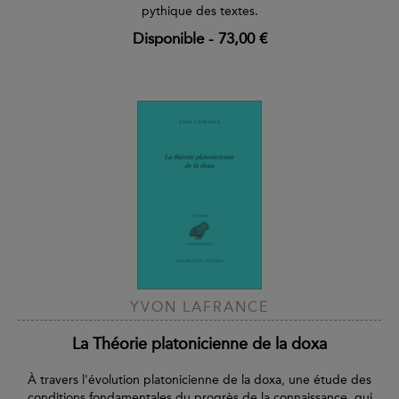
pythique des textes.
Disponible
-
73,00 €
YVON LAFRANCE
La Théorie platonicienne de la doxa
À travers l'évolution platonicienne de la doxa, une étude des
conditions fondamentales du progrès de la connaissance, qui