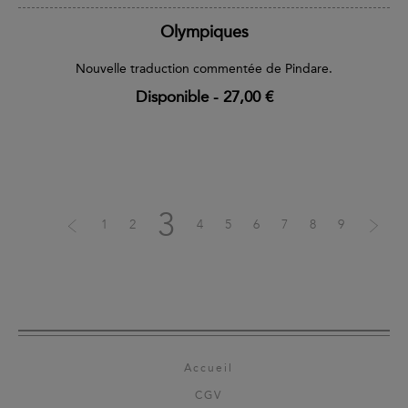
Olympiques
Nouvelle traduction commentée de Pindare.
Disponible
-
27,00 €
3
1
2
4
5
6
7
8
9
Accueil
CGV