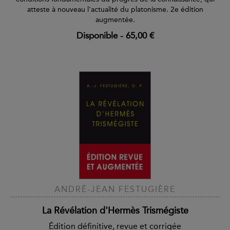
atteste à nouveau l'actualité du platonisme. 2e édition
augmentée.
Disponible
-
65,00 €
ANDRÉ-JEAN FESTUGIÈRE
La Révélation d'Hermès Trismégiste
Édition définitive, revue et corrigée