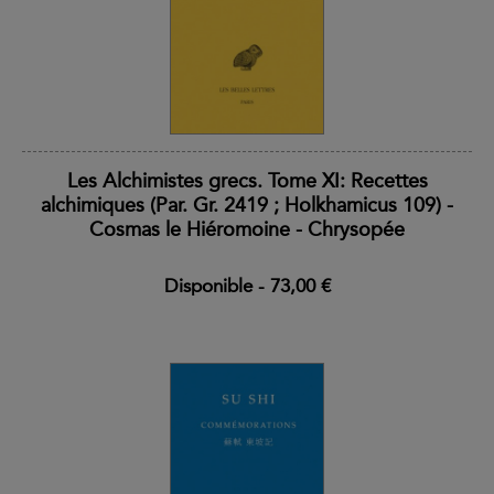
Les Alchimistes grecs. Tome XI: Recettes
alchimiques (Par. Gr. 2419 ; Holkhamicus 109) -
Cosmas le Hiéromoine - Chrysopée
Disponible
-
73,00 €