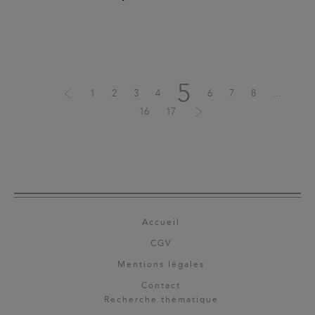
5
1
2
3
4
6
7
8
...
16
17
Accueil
CGV
Mentions légales
Contact
Recherche thématique