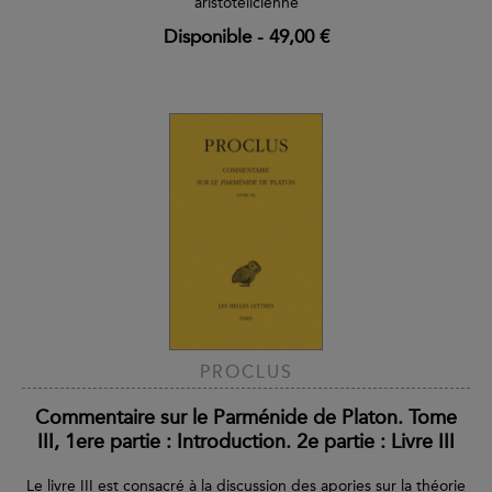
aristotélicienne
Disponible
-
49,00 €
PROCLUS
Commentaire sur le Parménide de Platon. Tome
III, 1ere partie : Introduction. 2e partie : Livre III
Le livre III est consacré à la discussion des apories sur la théorie