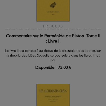
PROCLUS
Commentaire sur le Parménide de Platon. Tome II
: Livre II
Le livre II est consacré au début de la discussion des apories sur
la théorie des idées (laquelle se poursuivra dans les livres III et
IV).
Disponible
-
73,00 €