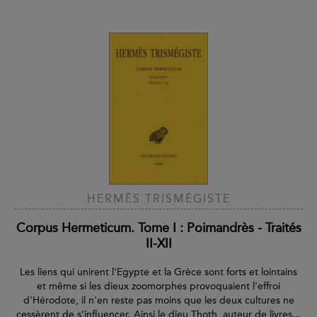
HERMÈS TRISMÉGISTE
Corpus Hermeticum. Tome I : Poimandrès - Traités
II-XII
Les liens qui unirent l'Egypte et la Grèce sont forts et lointains
et même si les dieux zoomorphes provoquaient l'effroi
d'Hérodote, il n'en reste pas moins que les deux cultures ne
cessèrent de s’influencer. Ainsi le dieu Thoth, auteur de livres...