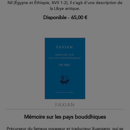
Nil (Égypte et Éthiopie, XVII 1-2), il s’agit d’une description de
la Libye antique.
Disponible
-
65,00 €
FAXIAN
Mémoire sur les pays bouddhiques
Précurseur du fameux voyageur et traducteur Xuanzang, qui se