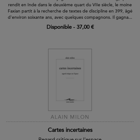
rendit en Inde dans le deuxième quart du VIIe siècle, le moine
Faxian partit à la recherche de textes de discipline en 399, âgé
d'environ soixante ans, avec quelques compagnons. Il gagna...
Disponible
-
37,00 €
ALAIN MILON
Cartes incertaines
Regard critique sur l'espace