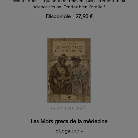
scientifiques — quand ils ne relèvent pas carrément de la
science-fiction. Tendez bien l’oreille !
Disponible
-
27,90 €
GUY LACAZE
Les Mots grecs de la médecine
« Logiatrie »