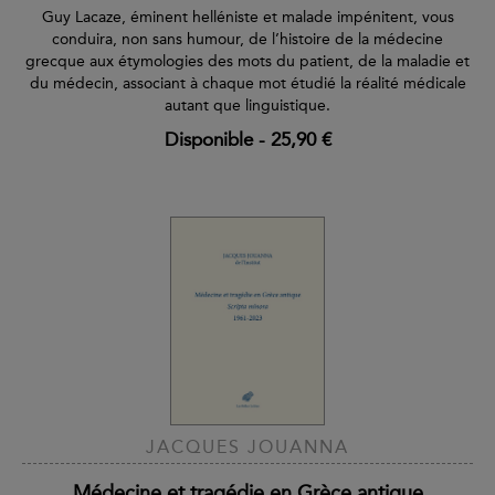
Guy Lacaze, éminent helléniste et malade impénitent, vous
conduira, non sans humour, de l’histoire de la médecine
grecque aux étymologies des mots du patient, de la maladie et
du médecin, associant à chaque mot étudié la réalité médicale
autant que linguistique.
Disponible
-
25,90 €
JACQUES JOUANNA
Médecine et tragédie en Grèce antique