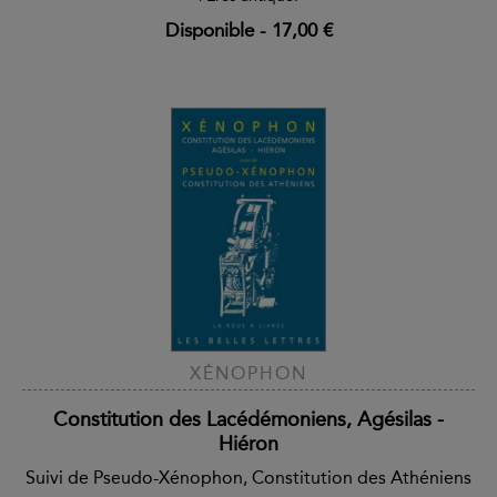
Disponible
-
17,00 €
XÉNOPHON
Constitution des Lacédémoniens, Agésilas -
Hiéron
Suivi de Pseudo-Xénophon, Constitution des Athéniens