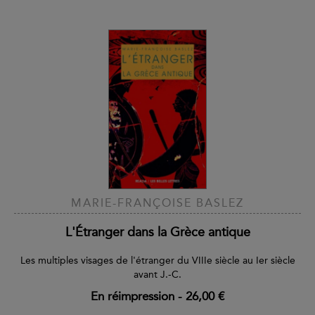
MARIE-FRANÇOISE BASLEZ
L'Étranger dans la Grèce antique
Les multiples visages de l'étranger du VIIIe siècle au Ier siècle
avant J.-C.
En réimpression
-
26,00 €