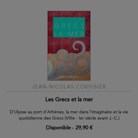
JEAN-NICOLAS CORVISIER
Les Grecs et la mer
D'Ulysse au port d'Athènes, la mer dans l'imaginaire et la vie
quotidienne des Grecs (VIIIe - Ier siècle avant J.-C.)
Disponible
-
29,90 €