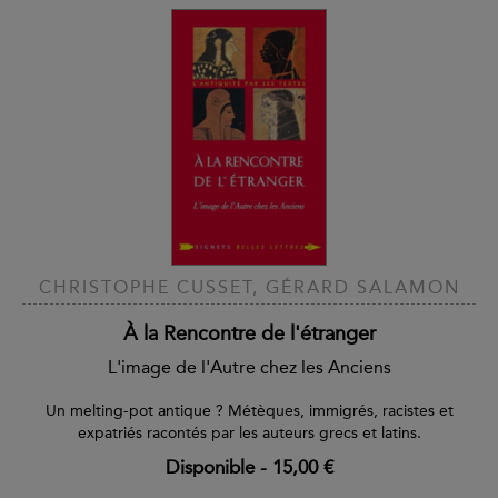
CHRISTOPHE CUSSET, GÉRARD SALAMON
À la Rencontre de l'étranger
L'image de l'Autre chez les Anciens
Un melting-pot antique ? Métèques, immigrés, racistes et
expatriés racontés par les auteurs grecs et latins.
Disponible
-
15,00 €