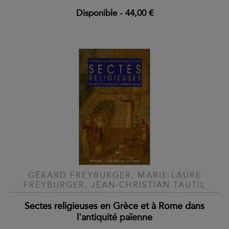
Disponible
-
44,00 €
GÉRARD FREYBURGER, MARIE-LAURE
FREYBURGER, JEAN-CHRISTIAN TAUTIL
Sectes religieuses en Grèce et à Rome dans
l'antiquité païenne