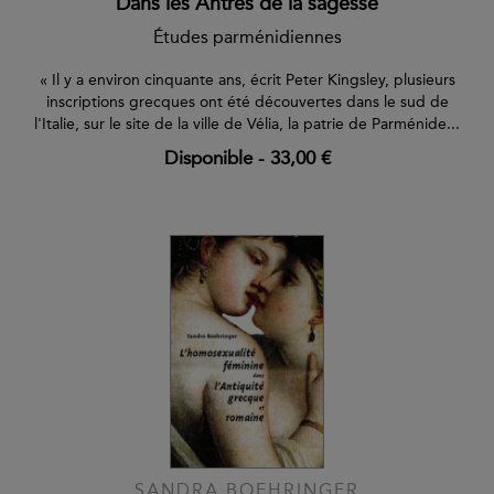
Dans les Antres de la sagesse
Études parménidiennes
« Il y a environ cinquante ans, écrit Peter Kingsley, plusieurs
inscriptions grecques ont été découvertes dans le sud de
l'Italie, sur le site de la ville de Vélia, la patrie de Parménide...
Disponible
-
33,00 €
SANDRA BOEHRINGER