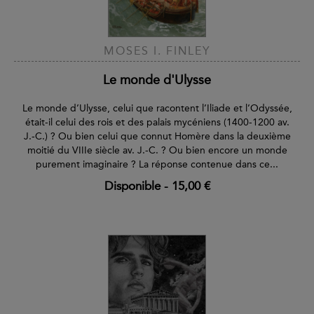
MOSES I. FINLEY
Le monde d'Ulysse
Le monde d’Ulysse, celui que racontent l’Iliade et l’Odyssée,
était-il celui des rois et des palais mycéniens (1400-1200 av.
J.‑C.) ? Ou bien celui que connut Homère dans la deuxième
moitié du VIIIe siècle av. J.-C. ? Ou bien encore un monde
purement imaginaire ? La réponse contenue dans ce...
Disponible
-
15,00 €