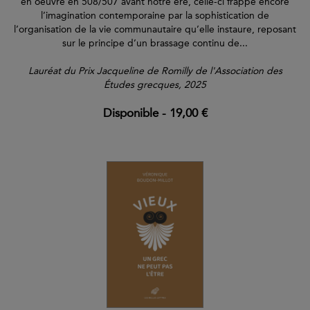
en oeuvre en 508/507 avant notre ère, celle-ci frappe encore
l’imagination contemporaine par la sophistication de
l’organisation de la vie communautaire qu’elle instaure, reposant
sur le principe d’un brassage continu de...
Lauréat du Prix Jacqueline de Romilly de l'Association des
Études grecques, 2025
Disponible
-
19,00 €