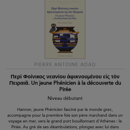
PIERRE ANTOINE ADAD
Περὶ Φοίνικος νεανίου ἀφικνουμένου εἰς τὸν
Πειραιᾶ. Un jeune Phénicien à la découverte du
Pirée
Niveau débutant
Hannon, jeune Phénicien fasciné par le monde grec,
accompagne pour la première fois son père marchand dans un
voyage en mer, vers le grand port bouillonnant d’Athènes : le
Pirée. Au gré de ses déambulations, plongez avec lui dans