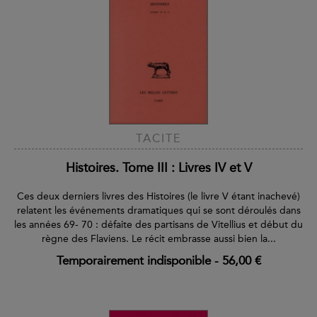
TACITE
Histoires. Tome III : Livres IV et V
Ces deux derniers livres des Histoires (le livre V étant inachevé)
relatent les événements dramatiques qui se sont déroulés dans
les années 69- 70 : défaite des partisans de Vitellius et début du
règne des Flaviens. Le récit embrasse aussi bien la...
Temporairement indisponible
-
56,00 €