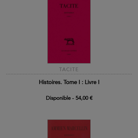
TACITE
Histoires. Tome I : Livre I
Disponible
-
54,00 €