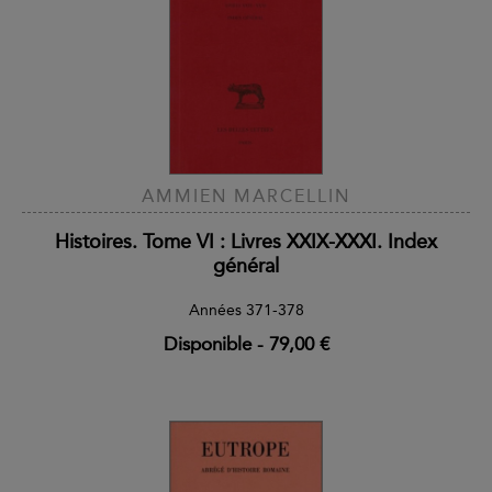
AMMIEN MARCELLIN
Histoires. Tome VI : Livres XXIX-XXXI. Index
général
Années 371-378
Disponible
-
79,00 €