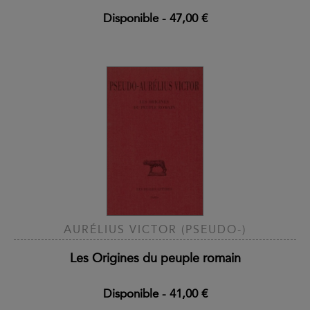
Disponible
-
47,00 €
AURÉLIUS VICTOR (PSEUDO-)
Les Origines du peuple romain
Disponible
-
41,00 €