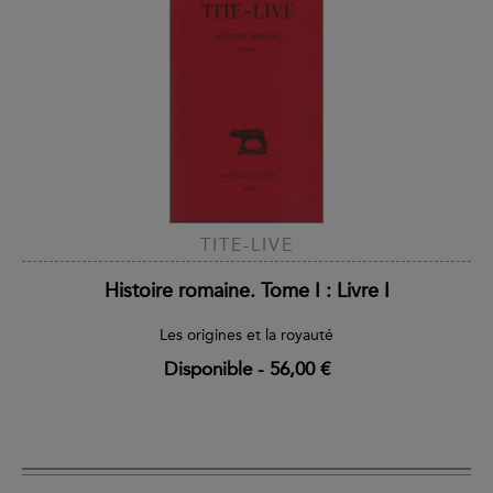
TITE-LIVE
Histoire romaine. Tome I : Livre I
Les origines et la royauté
Disponible
-
56,00 €