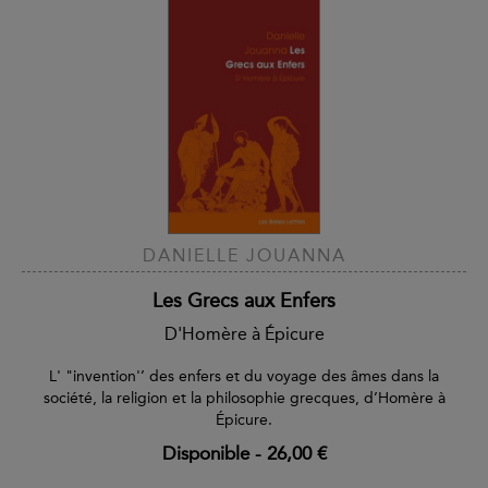
DANIELLE JOUANNA
Les Grecs aux Enfers
D'Homère à Épicure
L' "invention'’ des enfers et du voyage des âmes dans la
société, la religion et la philosophie grecques, d’Homère à
Épicure.
Disponible
-
26,00 €