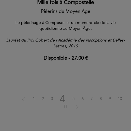
Mille fois à Compostelle
Pèlerins du Moyen Âge
Le pèlerinage à Compostelle, un moment-clé de la vie
quotidienne au Moyen Âge.
Lauréat du Prix Gobert de l'Académie des inscriptions et Belles-
Lettres, 2016
Disponible
-
27,00 €
4
1
2
3
5
6
7
8
9
10
11