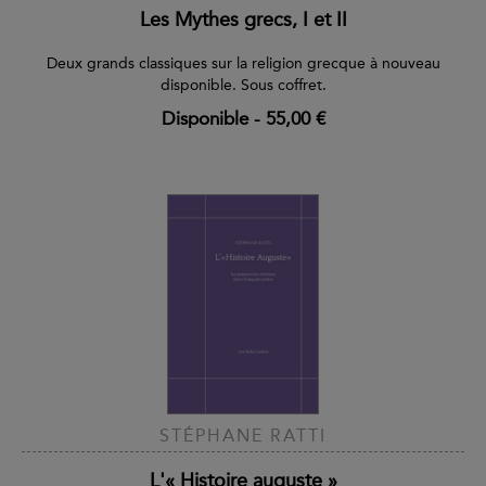
Les Mythes grecs, I et II
Deux grands classiques sur la religion grecque à nouveau
disponible. Sous coffret.
Disponible
-
55,00 €
STÉPHANE RATTI
L'« Histoire auguste »