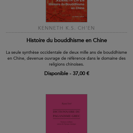
KENNETH K.S. CH'EN
Histoire du bouddhisme en Chine
La seule synthèse occidentale de deux mille ans de bouddhisme
en Chine, devenue ouvrage de référence dans le domaine des
religions chinoises.
Disponible
-
37,00 €