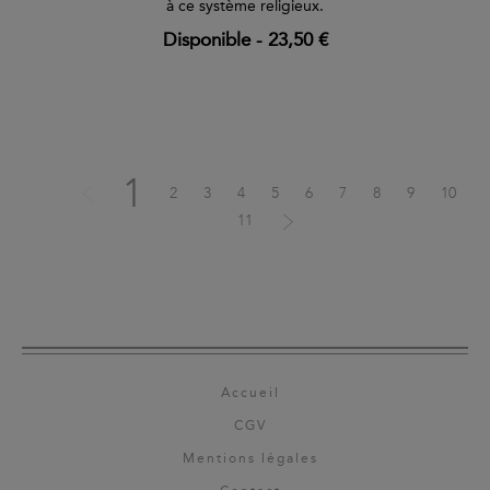
à ce système religieux.
Disponible
-
23,50 €
1
2
3
4
5
6
7
8
9
10
11
Accueil
CGV
Mentions légales