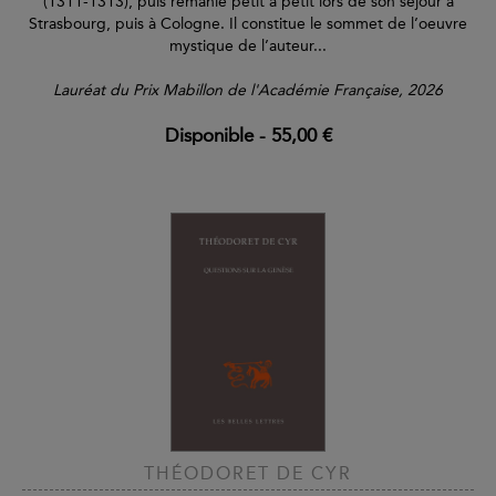
(1311-1313), puis remanié petit à petit lors de son séjour à
Strasbourg, puis à Cologne. Il constitue le sommet de l’oeuvre
mystique de l’auteur...
Lauréat du Prix Mabillon de l'Académie Française, 2026
Disponible
-
55,00 €
THÉODORET DE CYR