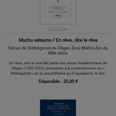
DOGEN
Muchu setsumu / En rêve, dire le rêve
Extrait de Shōbōgenzō de Dōgen Zenji Maître Zen du
XIIIe siècle
En rêve, dire le rêve
fait partie des textes fondamentaux de
Dōgen (1200-1253) nécessaires à la compréhension du «
Shōbōgenzō » et du bouddhisme qu’il représente, le Zen.
Disponible
-
25,00 €