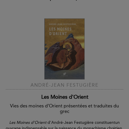
ANDRÉ-JEAN FESTUGIÈRE
Les Moines d'Orient
Vies des moines d’Orient présentées et traduites du
grec
Les Moines d’Orient
d’André-Jean Festugière constituentun
ouvrage indispensable sur la naissance du monachisme chrétien.