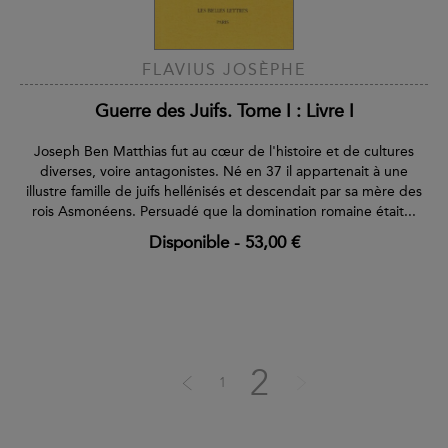
FLAVIUS JOSÈPHE
Guerre des Juifs. Tome I : Livre I
Joseph Ben Matthias fut au cœur de l'histoire et de cultures
diverses, voire antagonistes. Né en 37 il appartenait à une
illustre famille de juifs hellénisés et descendait par sa mère des
rois Asmonéens. Persuadé que la domination romaine était...
Disponible
-
53,00 €
2
1