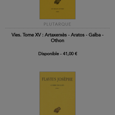
PLUTARQUE
Vies. Tome XV : Artaxerxès - Aratos - Galba -
Othon
Disponible
-
41,00 €