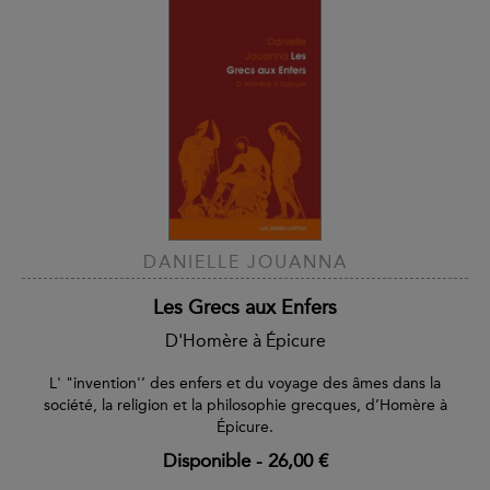
DANIELLE JOUANNA
Les Grecs aux Enfers
D'Homère à Épicure
L' "invention'’ des enfers et du voyage des âmes dans la
société, la religion et la philosophie grecques, d’Homère à
Épicure.
Disponible
-
26,00 €