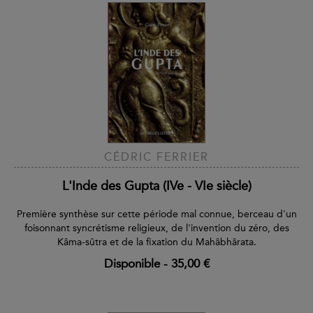
CÉDRIC FERRIER
L'Inde des Gupta (IVe - VIe siècle)
Première synthèse sur cette période mal connue, berceau d'un
foisonnant syncrétisme religieux, de l'invention du zéro, des
Kâma-sûtra et de la fixation du Mahâbhârata.
Disponible
-
35,00 €