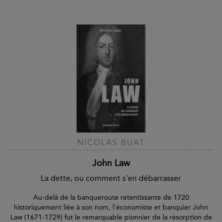
NICOLAS BUAT
John Law
La dette, ou comment s'en débarrasser
Au-delà de la banqueroute retentissante de 1720
historiquement liée à son nom, l'économiste et banquier John
Law (1671-1729) fut le remarquable pionnier de la résorption de