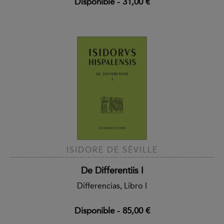
Disponible
-
31,00 €
ISIDORE DE SÉVILLE
De Differentiis I
Differencias, Libro I
Disponible
-
85,00 €