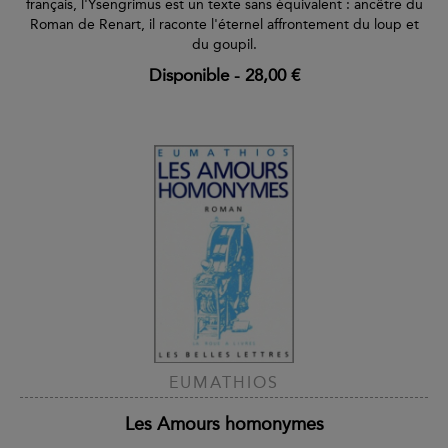
français, l'Ysengrimus est un texte sans équivalent : ancêtre du
Roman de Renart, il raconte l'éternel affrontement du loup et
du goupil.
Disponible
-
28,00 €
EUMATHIOS
Les Amours homonymes