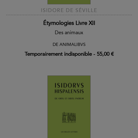
ISIDORE DE SÉVILLE
Étymologies Livre XII
Des animaux
DE ANIMALIBVS
Temporairement indisponible
-
55,00 €