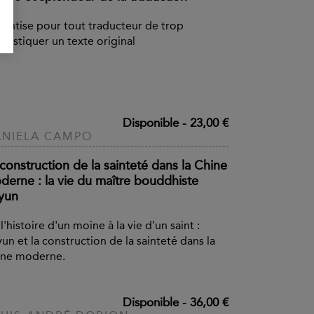
hantise pour tout traducteur de trop
estiquer un texte original
Disponible
-
23,00 €
NIELA CAMPO
construction de la sainteté dans la Chine
derne : la vie du maître bouddhiste
yun
l'histoire d'un moine à la vie d'un saint :
un et la construction de la sainteté dans la
ine moderne.
Disponible
-
36,00 €