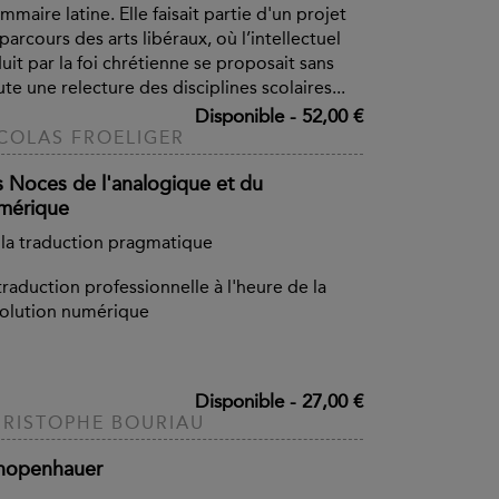
mmaire latine. Elle faisait partie d'un projet
parcours des arts libéraux, où l’intellectuel
uit par la foi chrétienne se proposait sans
te une relecture des disciplines scolaires...
Disponible
-
52,00 €
COLAS FROELIGER
s Noces de l'analogique et du
mérique
la traduction pragmatique
traduction professionnelle à l'heure de la
olution numérique
Disponible
-
27,00 €
RISTOPHE BOURIAU
hopenhauer