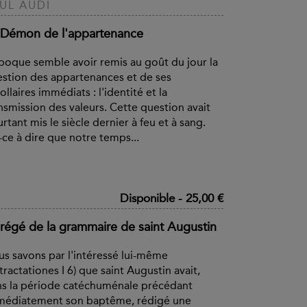
UL AUDI
 Démon de l'appartenance
poque semble avoir remis au goût du jour la
stion des appartenances et de ses
ollaires immédiats : l'identité et la
nsmission des valeurs. Cette question avait
rtant mis le siècle dernier à feu et à sang.
-ce à dire que notre temps...
Disponible
-
25,00 €
régé de la grammaire de saint Augustin
s savons par l'intéressé lui-même
tractationes I 6) que saint Augustin avait,
s la période catéchuménale précédant
médiatement son baptême, rédigé une