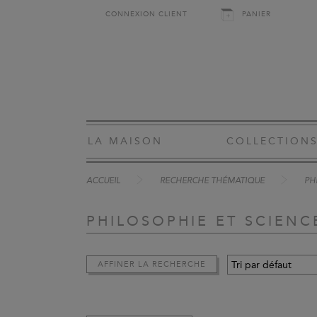
CONNEXION CLIENT
PANIER
LA MAISON
COLLECTION
ACCUEIL
RECHERCHE THÉMATIQUE
PH
PHILOSOPHIE ET SCIEN
AFFINER LA RECHERCHE