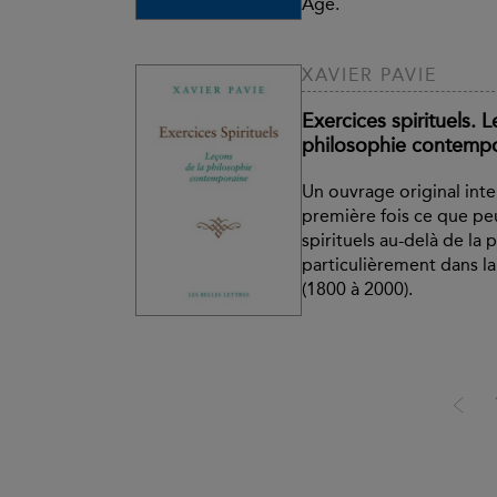
Âge.
XAVIER PAVIE
Exercices spirituels. 
philosophie contemp
Un ouvrage original int
première fois ce que peu
spirituels au-delà de la 
particulièrement dans 
(1800 à 2000).