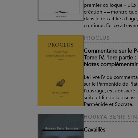
premier colloque – « Exis
création » – montre qu
dans le retrait lié à l'âg
continue, fût-ce à travers
PROCLUS
Commentaire sur le P
Tome IV, 1ere partie : 
Notes complémentaire
Le livre IV du commenta
sur le Parménide de Plat
l'ouvrage, est consacré 
suite et fin de la discuss
Parménide et Socrate.
HOURYA BENIS SI
Cavaillès