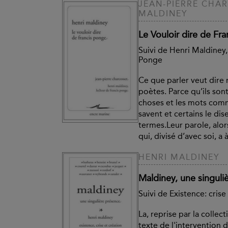
JEAN-PIERRE CHAR
MALDINEY
Le Vouloir dire de Fr
Suivi de Henri Maldiney,
Ponge
Ce que parler veut dire
poètes. Parce qu’ils son
choses et les mots comm
savent et certains le di
termes.Leur parole, alors
qui, divisé d’avec soi, a à
HENRI MALDINEY
Maldiney, une singuli
Suivi de Existence: crise
La, reprise par la collec
texte de l'intervention 