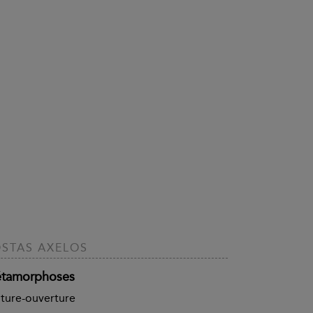
STAS AXELOS
tamorphoses
ture-ouverture