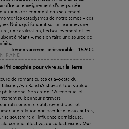
s offre un enseignement d'une portée
olutionnaire : comment non seulement
monter les cataclysmes de notre temps – ces
nes Noirs qui fondent sur un homme, une
ture, une civilisation, les bouleversent et les
uisent à néant –, mais en faire une source de
nfaits.
Temporairement indisponible
-
16,90 €
YN RAND
 Philosophie pour vivre sur la Terre
eure de romans cultes et avocate du
italisme, Ayn Rand s’est avant tout voulue
 philosophe. Son credo ? Accéder ici et
ntenant au bonheur à travers
ccomplissement créatif, revendiquer et
umer une relation non-sacrificielle aux autres,
r se soustraire à l’influence pernicieuse,
iale comme affective, du collectivisme.
Une