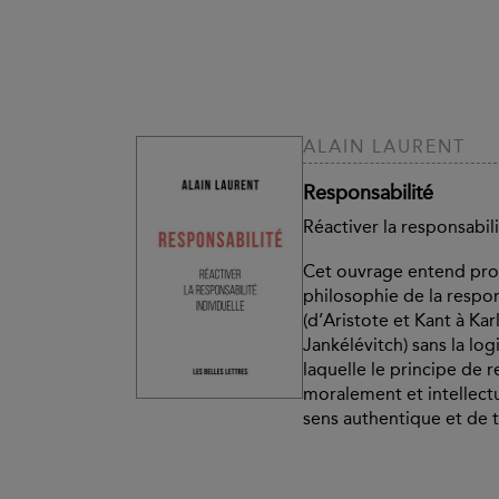
ALAIN LAURENT
Responsabilité
Réactiver la responsabili
Cet ouvrage entend pr
philosophie de la respon
(d’Aristote et Kant à Ka
Jankélévitch) sans la log
laquelle le principe de r
moralement et intellect
sens authentique et de t