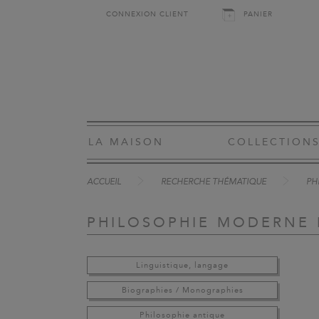
CONNEXION CLIENT
PANIER
LA MAISON
COLLECTION
ACCUEIL
RECHERCHE THÉMATIQUE
PH
PHILOSOPHIE MODERNE
Linguistique, langage
Biographies / Monographies
Philosophie antique