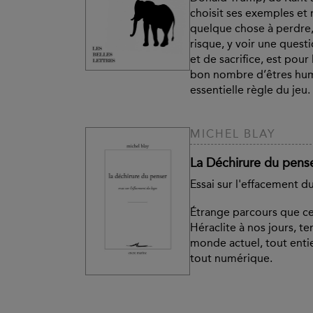
choisit ses exemples et
quelque chose à perdre,
risque, y voir une quest
et de sacrifice, est pour 
bon nombre d’êtres hum
essentielle règle du jeu.
MICHEL BLAY
La Déchirure du pens
Essai sur l'effacement d
Étrange parcours que c
Héraclite à nos jours, te
monde actuel, tout entie
tout numérique.