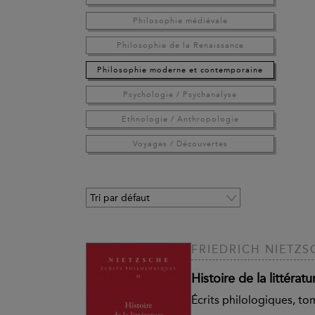
Philosophie médiévale
Philosophie de la Renaissance
Philosophie moderne et contemporaine
Psychologie / Psychanalyse
Ethnologie / Anthropologie
Voyages / Découvertes
FRIEDRICH NIETZS
Histoire de la littérat
Écrits philologiques, to