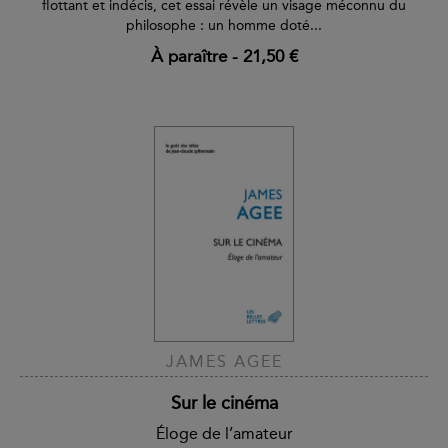
flottant et indécis, cet essai révèle un visage méconnu du
philosophe : un homme doté...
À paraître
-
21,50 €
JAMES AGEE
Sur le cinéma
Éloge de l’amateur