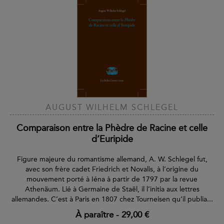
AUGUST WILHELM SCHLEGEL
Comparaison entre la Phèdre de Racine et celle
d’Euripide
Figure majeure du romantisme allemand, A. W. Schlegel fut,
avec son frère cadet Friedrich et Novalis, à l’origine du
mouvement porté à Iéna à partir de 1797 par la revue
Athenäum. Lié à Germaine de Staël, il l’initia aux lettres
allemandes. C’est à Paris en 1807 chez Tourneisen qu’il publia...
À paraître
-
29,00 €