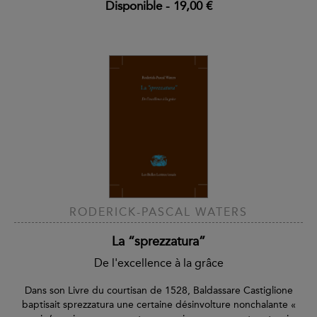
Disponible
-
19,00 €
RODERICK-PASCAL WATERS
La “sprezzatura”
De l'excellence à la grâce
Dans son Livre du courtisan de 1528, Baldassare Castiglione
baptisait sprezzatura une certaine désinvolture nonchalante «