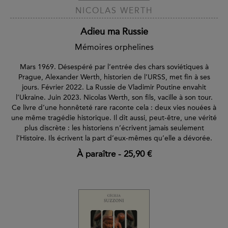
NICOLAS WERTH
Adieu ma Russie
Mémoires orphelines
Mars 1969. Désespéré par l’entrée des chars soviétiques à
Prague, Alexander Werth, historien de l’URSS, met fin à ses
jours. Février 2022. La Russie de Vladimir Poutine envahit
l’Ukraine. Juin 2023. Nicolas Werth, son fils, vacille à son tour.
Ce livre d’une honnêteté rare raconte cela : deux vies nouées à
une même tragédie historique. Il dit aussi, peut-être, une vérité
plus discrète : les historiens n’écrivent jamais seulement
l’Histoire. Ils écrivent la part d’eux-mêmes qu’elle a dévorée.
À paraître
-
25,90 €