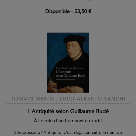
Disponible
-
23,50 €
ROMAIN MENINI, LUIGI-ALBERTO SANCHI
L'Antiquité selon Guillaume Budé
À l'école d'un humaniste érudit
S’intéresser à l’Antiquité, c’est déjà connaître le nom de