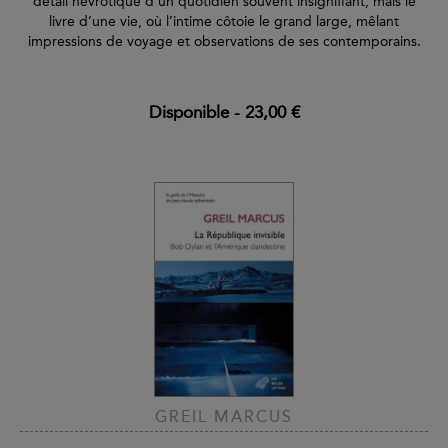
détail névrotique d’un quotidien souvent insignifiant, mais le
livre d’une vie, où l’intime côtoie le grand large, mêlant
impressions de voyage et observations de ses contemporains.
Disponible
-
23,00 €
GREIL MARCUS