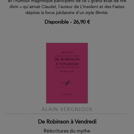
et l’humour magnifique participent de ce « grand éclat de rire
divin » qu’aimait Claudel, l’auteur de L’Insolent et des Fastes
déploie la force jubilatoire d’un style illimité.
Disponible
-
26,90 €
ALAIN VERGNIOUX
De Robinson à Vendredi
Réécritures du mythe