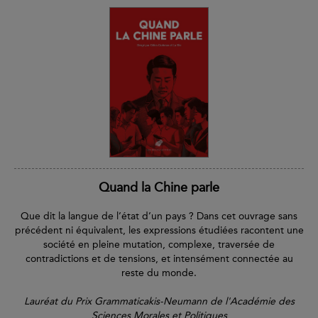
Quand la Chine parle
Que dit la langue de l’état d’un pays ? Dans cet ouvrage sans
précédent ni équivalent, les expressions étudiées racontent une
société en pleine mutation, complexe, traversée de
contradictions et de tensions, et intensément connectée au
reste du monde.
Lauréat du Prix Grammaticakis-Neumann de l'Académie des
Sciences Morales et Politiques