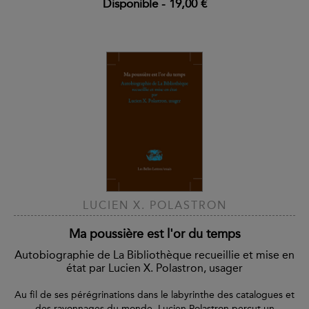
Disponible
-
19,00 €
LUCIEN X. POLASTRON
Ma poussière est l'or du temps
Autobiographie de La Bibliothèque recueillie et mise en
état par Lucien X. Polastron, usager
Au fil de ses pérégrinations dans le labyrinthe des catalogues et
des rayonnages du monde, Lucien Polastron perçut un