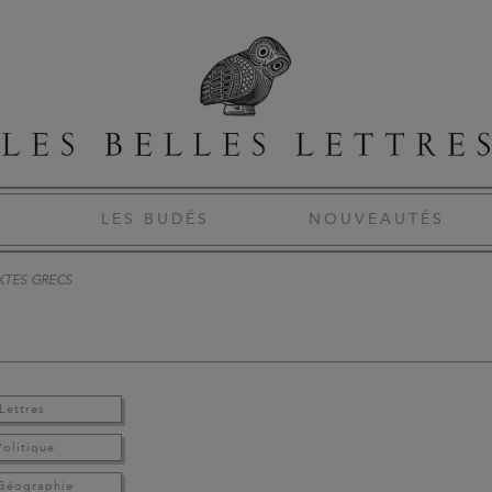
S
LES BUDÉS
NOUVEAUTÉS
XTES GRECS
Lettres
Politique
 Géographie