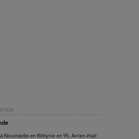
RIEN
Inde
à Nicomédie en Bithynie en 95, Arrien était