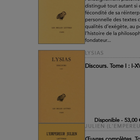
distingué tout autant si 
fécondité de sa réinterp
personnelle des textes 
qualités d’exégète, au 
l’histoire de la philosoph
fondateur...
LYSIAS
Discours. Tome I : I-X
Disponible
-
53,00 
JULIEN (L'EMPEREU
Œuvres complètes. Tom