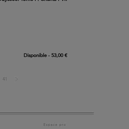
Disponible
-
53,00 €
41
Espace pro