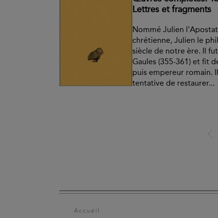
Lettres et fragments
Nommé Julien l'Apostat 
chrétienne, Julien le p
siècle de notre ère. Il f
Gaules (355-361) et fit d
puis empereur romain. I
tentative de restaurer...
Accueil