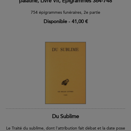
palatine, Livre VII, Épigrammes 364-748
754 épigrammes funéraires, 2e partie
Disponible
-
41,00 €
Du Sublime
Le Traité du sublime, dont l'attribution fait débat et la date pose