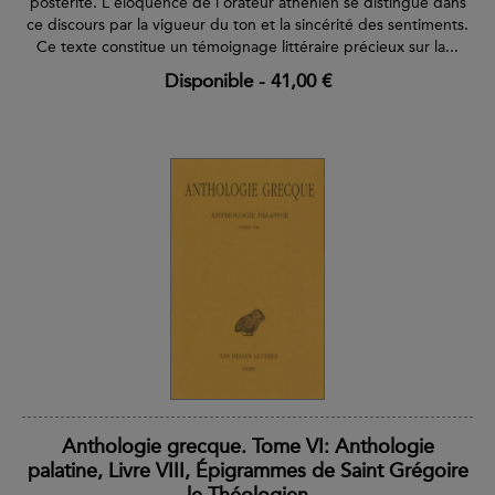
postérité. L'éloquence de l'orateur athénien se distingue dans
ce discours par la vigueur du ton et la sincérité des sentiments.
Ce texte constitue un témoignage littéraire précieux sur la...
Disponible
-
41,00 €
Anthologie grecque. Tome VI: Anthologie
palatine, Livre VIII, Épigrammes de Saint Grégoire
le Théologien