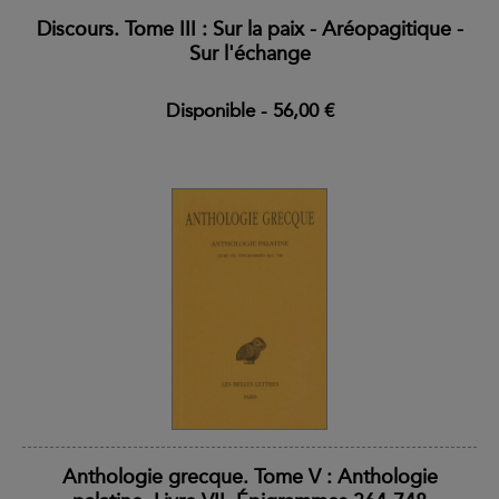
Discours. Tome III : Sur la paix - Aréopagitique -
Sur l'échange
Disponible
-
56,00 €
Anthologie grecque. Tome V : Anthologie