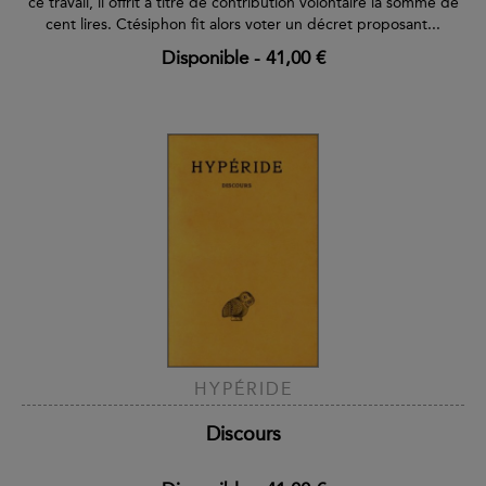
ce travail, il offrit à titre de contribution volontaire la somme de
cent lires. Ctésiphon fit alors voter un décret proposant...
Disponible
-
41,00 €
HYPÉRIDE
Discours