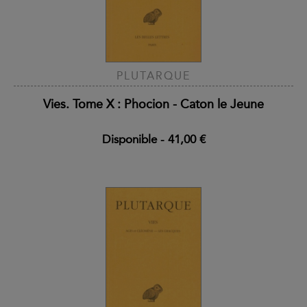
PLUTARQUE
Vies. Tome X : Phocion - Caton le Jeune
Disponible
-
41,00 €