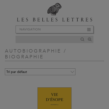
NAVIGATION
AUTOBIOGRAPHIE /
BIOGRAPHIE