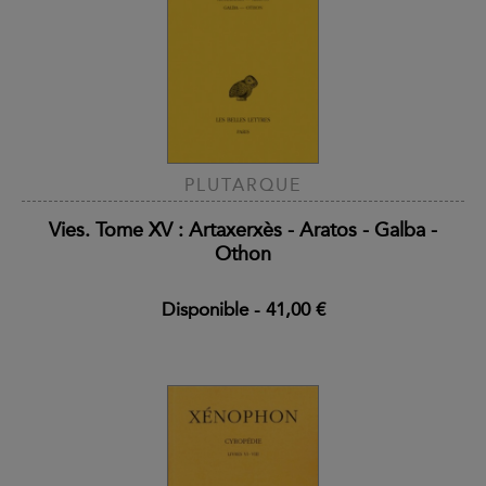
PLUTARQUE
Vies. Tome XV : Artaxerxès - Aratos - Galba -
Othon
Disponible
-
41,00 €