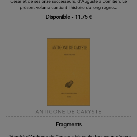
César et de ses onze successeurs, d'Auguste à Domitien. Le
présent volume contient l'histoire du long règne...
Disponible
-
11,75 €
ANTIGONE DE CARYSTE
Fragments
L'identité d’Antigone de Caryste a fait couler beaucoup d’encre