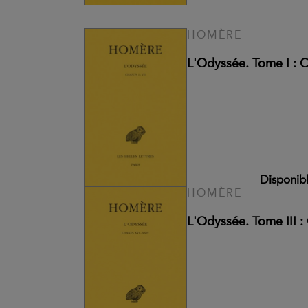
HOMÈRE
L'Odyssée. Tome I : C
Disponib
HOMÈRE
L'Odyssée. Tome III :