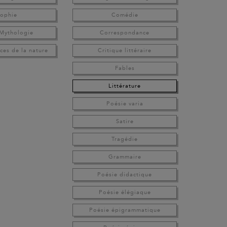
sophie
Comédie
 Mythologie
Correspondance
ces de la nature
Critique littéraire
Fables
Littérature
Poésie varia
Satire
Tragédie
Grammaire
Poésie didactique
Poésie élégiaque
Poésie épigrammatique