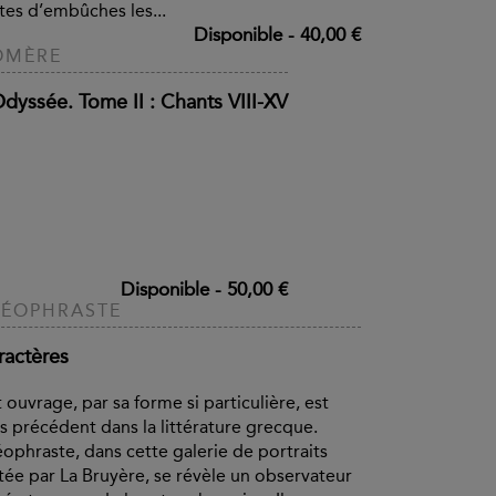
tes d’embûches les...
Disponible
-
40,00 €
OMÈRE
Odyssée. Tome II : Chants VIII-XV
Disponible
-
50,00 €
HÉOPHRASTE
ractères
 ouvrage, par sa forme si particulière, est
s précédent dans la littérature grecque.
ophraste, dans cette galerie de portraits
tée par La Bruyère, se révèle un observateur