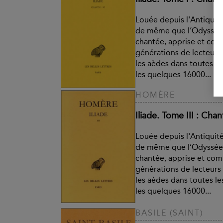
Louée depuis l'Antiquité 
de même que l’Odyssée, 
chantée, apprise et co
générations de lecteurs 
les aèdes dans toutes le
les quelques 16000...
HOMÈRE
Iliade. Tome III : Chant
Louée depuis l'Antiquité 
de même que l’Odyssée, 
chantée, apprise et co
générations de lecteurs 
les aèdes dans toutes le
les quelques 16000...
BASILE (SAINT)