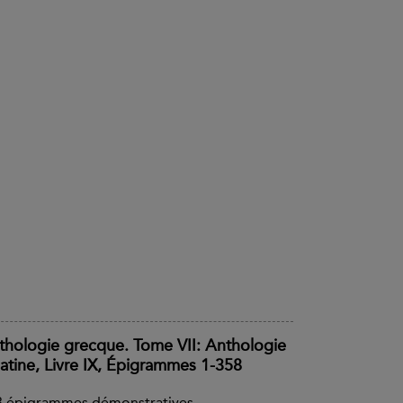
thologie grecque. Tome VII: Anthologie
latine, Livre IX, Épigrammes 1-358
8 épigrammes démonstratives