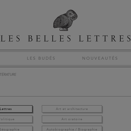
S
LES BUDÉS
NOUVEAUTÉS
TTÉRATURE
Lettres
Art et architecture
Politique
Art oratoire
 Géographie
Autobiographie / Biographie