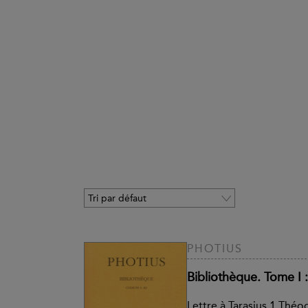
PHOTIUS
Bibliothèque. Tome I 
Lettre à Tarasius 1 Théo