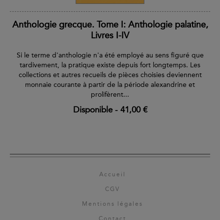
Anthologie grecque. Tome I: Anthologie palatine,
Livres I-IV
Si le terme d'anthologie n'a été employé au sens figuré que
tardivement, la pratique existe depuis fort longtemps. Les
collections et autres recueils de pièces choisies deviennent
monnaie courante à partir de la période alexandrine et
prolifèrent...
Disponible
-
41,00 €
Accueil
CGV
Mentions légales
Contact