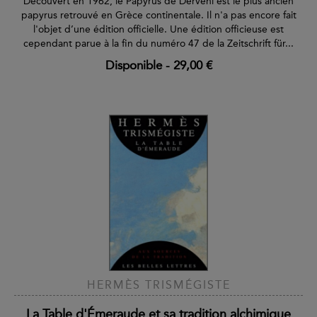
Découvert en 1962, le Papyrus de Derveni est le plus ancien
papyrus retrouvé en Grèce continentale. Il n'a pas encore fait
l'objet d’une édition officielle. Une édition officieuse est
cependant parue à la fin du numéro 47 de la Zeitschrift für...
Disponible
-
29,00 €
HERMÈS TRISMÉGISTE
La Table d'Émeraude et sa tradition alchimique