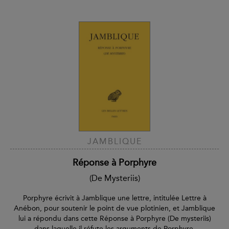
JAMBLIQUE
Réponse à Porphyre
(De Mysteriis)
Porphyre écrivit à Jamblique une lettre, intitulée Lettre à
Anébon, pour soutenir le point de vue plotinien, et Jamblique
lui a répondu dans cette Réponse à Porphyre (De mysteriis)
dans laquelle il réfute les arguments de Porphyre.