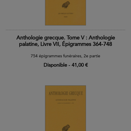
Anthologie grecque. Tome V : Anthologie
palatine, Livre VII, Épigrammes 364-748
754 épigrammes funéraires, 2e partie
Disponible
-
41,00 €