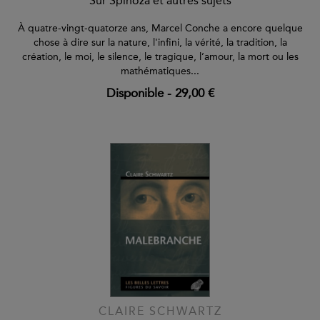
Sur Spinoza et autres sujets
À quatre-vingt-quatorze ans, Marcel Conche a encore quelque
chose à dire sur la nature, l'infini, la vérité, la tradition, la
création, le moi, le silence, le tragique, l’amour, la mort ou les
mathématiques...
Disponible
-
29,00 €
CLAIRE SCHWARTZ