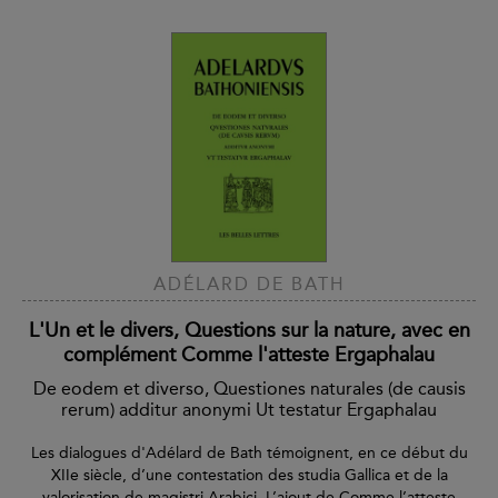
ADÉLARD DE BATH
L'Un et le divers, Questions sur la nature, avec en
complément Comme l'atteste Ergaphalau
De eodem et diverso, Questiones naturales (de causis
rerum) additur anonymi Ut testatur Ergaphalau
Les dialogues d'Adélard de Bath témoignent, en ce début du
XIIe siècle, d’une contestation des studia Gallica et de la
valorisation de magistri Arabici. L’ajout de Comme l’atteste